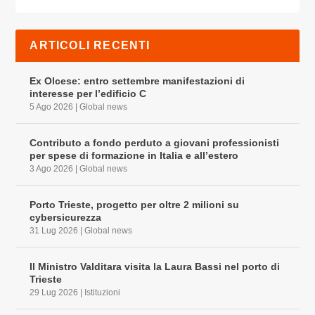
ARTICOLI RECENTI
Ex Olcese: entro settembre manifestazioni di
interesse per l’edificio C
5 Ago 2026
|
Global news
Contributo a fondo perduto a giovani professionisti
per spese di formazione in Italia e all’estero
3 Ago 2026
|
Global news
Porto Trieste, progetto per oltre 2 milioni su
cybersicurezza
31 Lug 2026
|
Global news
Il Ministro Valditara visita la Laura Bassi nel porto di
Trieste
29 Lug 2026
|
Istituzioni