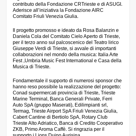
contributo della Fondazione CRTrieste e di ASUGI.
Aderisce all’iniziativa la Fondazione AIRC
Comitato Friuli Venezia Giulia.
Il progetto promosso e ideato da Rosa Balanzin e
Daniela Cola del Comitato Cielo Aperto di Trieste,
per il terzo anno sul palcoscenico del Teatro lirico
Giuseppe Verdi di Trieste, si avvale di importanti
collaborazioni nel mondo della musica: Italia Arte
Fest ,Umbria Music Fest International e Casa della
Musica di Trieste.
Fondamentale il supporto di numerosi sponsor che
hanno reso possibile la realizzazione del progetto:
Conad supermercati provincia di Trieste, Trieste
Marine Terminal, Banca Generali Private, Ferri
Auto SpA (gruppo Maserati), Edilimpianti srl,
Termag, Trieste Airport SpA Friuli Venezia Giulia,
Cabert Cantine di Bertiolo SpA, Rotary Club
Trieste Alto Adriatico, Banca di Credito Cooperativo
ZKB, Primo Aroma Caffè. Si ringrazia per il
supporto i Lions Duino Aurisina.