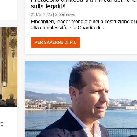
sulla legalità
21 Mar 2025
|
Green news
Fincantieri, leader mondiale nella costruzione di
alta complessità, e la Guardia di...
PER SAPERNE DI PIÙ
ne