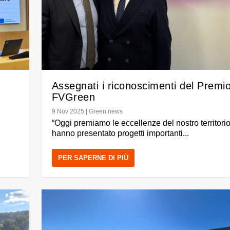
Assegnati i riconoscimenti del Premi
FVGreen
9 Nov 2025
|
Green news
“Oggi premiamo le eccellenze del nostro territori
hanno presentato progetti importanti...
PER SAPERNE DI PIÙ