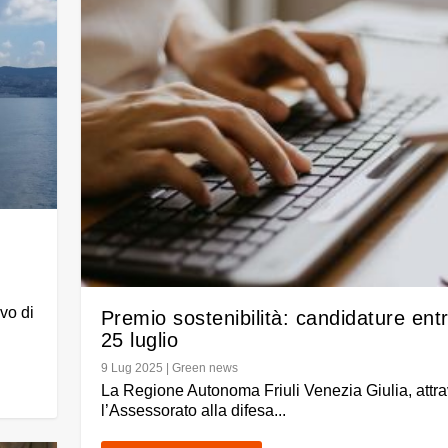
vo di
Premio sostenibilità: candidature entr
25 luglio
9 Lug 2025
|
Green news
La Regione Autonoma Friuli Venezia Giulia, attr
l’Assessorato alla difesa...