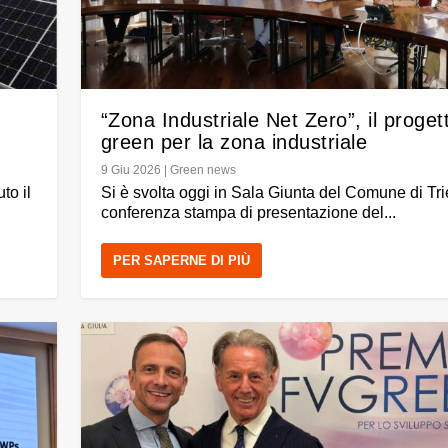
l
“Zona Industriale Net Zero”, il proget
green per la zona industriale
9 Giu 2026
|
Green news
uto il
Si è svolta oggi in Sala Giunta del Comune di Tri
conferenza stampa di presentazione del...
PER SAPERNE DI PIÙ