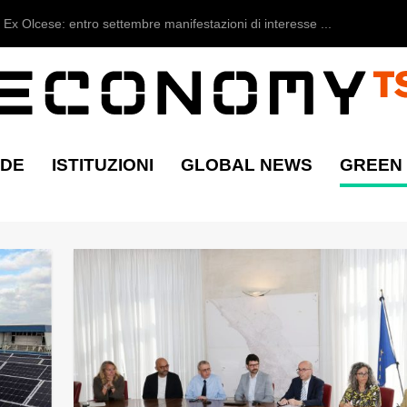
Ex Olcese: entro settembre manifestazioni di interesse ...
NDE
ISTITUZIONI
GLOBAL NEWS
GREEN