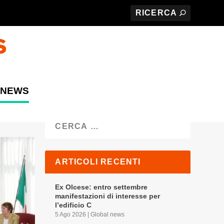
 NEWS
Cerca
ARTICOLI RECENTI
Ex Olcese: entro settembre
manifestazioni di interesse per
l’edificio C
5 Ago 2026
|
Global news