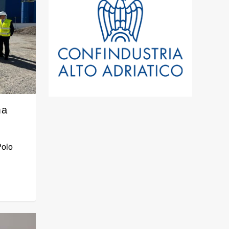
ma
Polo