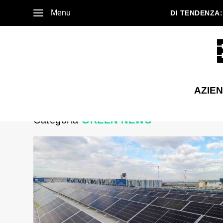
Menu
DI TENDENZA:
AZIE
Categoria
GREEN NEWS