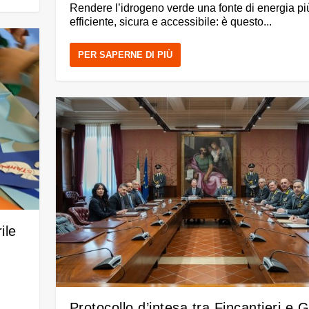
Rendere l’idrogeno verde una fonte di energia pi
efficiente, sicura e accessibile: è questo...
PER SAPERNE DI PIÙ
ile
Protocollo d’intesa tra Fincantieri e 