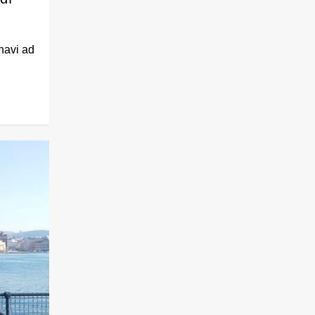
 navi ad