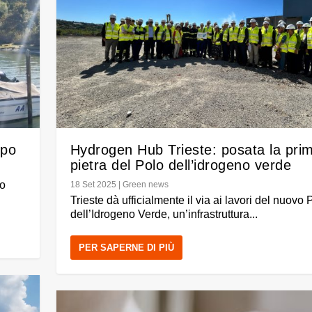
spo
Hydrogen Hub Trieste: posata la pri
pietra del Polo dell’idrogeno verde
io
18 Set 2025
|
Green news
Trieste dà ufficialmente il via ai lavori del nuovo 
dell’Idrogeno Verde, un’infrastruttura...
PER SAPERNE DI PIÙ