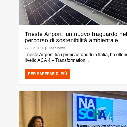
Trieste Airport: un nuovo traguardo ne
percorso di sostenibilità ambientale
27 Lug 2026
|
Green news
Trieste Airport, tra i primi aeroporti in Italia, ha otten
livello ACA 4 – Transformation...
PER SAPERNE DI PIÙ