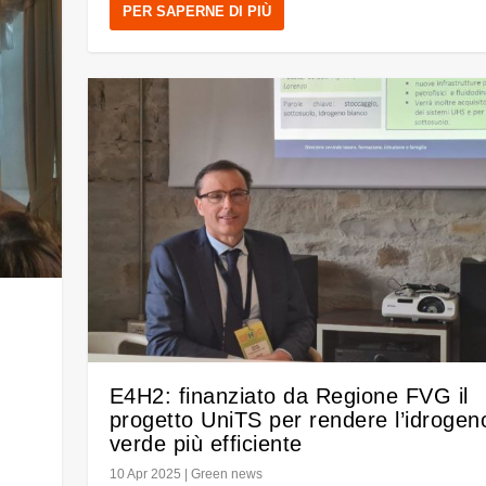
PER SAPERNE DI PIÙ
E4H2: finanziato da Regione FVG il
progetto UniTS per rendere l’idrogen
verde più efficiente
10 Apr 2025
|
Green news