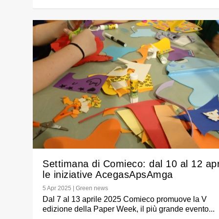
Settimana di Comieco: dal 10 al 12 apr
le iniziative AcegasApsAmga
5 Apr 2025
|
Green news
Dal 7 al 13 aprile 2025 Comieco promuove la V
edizione della Paper Week, il più grande evento...