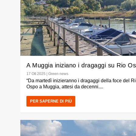
A Muggia iniziano i dragaggi su Rio O
17 Ott 2025
|
Green news
“Da martedì inizieranno i dragaggi della foce del R
Ospo a Muggia, attesi da decenni....
PER SAPERNE DI PIÙ