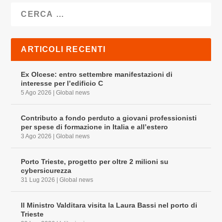
ARTICOLI RECENTI
Ex Olcese: entro settembre manifestazioni di
interesse per l’edificio C
5 Ago 2026
|
Global news
Contributo a fondo perduto a giovani professionisti
per spese di formazione in Italia e all’estero
3 Ago 2026
|
Global news
Porto Trieste, progetto per oltre 2 milioni su
cybersicurezza
31 Lug 2026
|
Global news
Il Ministro Valditara visita la Laura Bassi nel porto di
Trieste