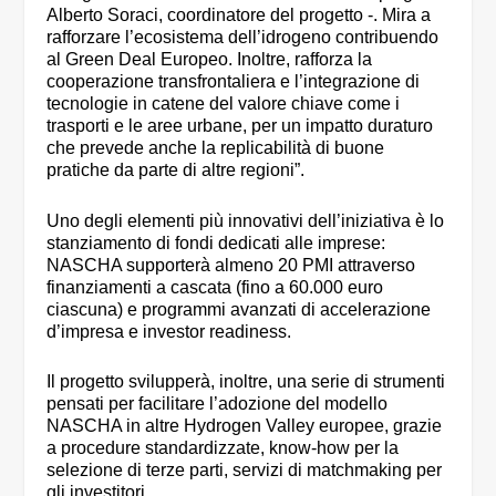
Alberto Soraci, coordinatore del progetto -. Mira a
rafforzare l’ecosistema dell’idrogeno contribuendo
al Green Deal Europeo. Inoltre, rafforza la
cooperazione transfrontaliera e l’integrazione di
tecnologie in catene del valore chiave come i
trasporti e le aree urbane, per un impatto duraturo
che prevede anche la replicabilità di buone
pratiche da parte di altre regioni”.
Uno degli elementi più innovativi dell’iniziativa è lo
stanziamento di fondi dedicati alle imprese:
NASCHA supporterà almeno 20 PMI attraverso
finanziamenti a cascata (fino a 60.000 euro
ciascuna) e programmi avanzati di accelerazione
d’impresa e investor readiness.
Il progetto svilupperà, inoltre, una serie di strumenti
pensati per facilitare l’adozione del modello
NASCHA in altre Hydrogen Valley europee, grazie
a procedure standardizzate, know-how per la
selezione di terze parti, servizi di matchmaking per
gli investitori.