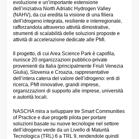
evoluzione e un’importante estensione
dell’iniziativa North Adriatic Hydrogen Valley
(NAHV), da cui eredita la visione di una filiera
dell’idrogeno integrata, resiliente e interregionale,
rafforzandola attraverso attività dimostrative,
strumenti di scalabilità delle soluzioni proposte e
attività di accelerazione dedicate alle PMI.
Il progetto, di cui Area Science Park è capofila,
riunisce 20 organizzazioni pubblico-private
provenienti da Italia (principalmente Friuli Venezia
Giulia), Slovenia e Croazia, rappresentative
dell’intera catena del valore dell’idrogeno: enti di
ricerca, PMI innovative, grandi imprese,
organizzazioni di supporto alle imprese, università
e autorità locali.
NASCHA mira a sviluppare tre Smart Communities
of Practice e due progetti pilota per portare
soluzioni basate su nuove tecnologie nel settore
dell’idrogeno verde da un Livello di Maturità
Tecnologica (TRL) 6 a TRL 9, rendendole quindi