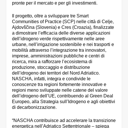
pronte per il mercato e per gli investimenti.
Il progetto, oltre a sviluppare tre Smart
Communities of Practice (SCP) nelle città di Celje,
Ajdovščina (Slovenia) e Cres (Croazia), finalizzate
a dimostrare l’efficacia delle diverse applicazioni
dell’idrogeno verde rispettivamente nelle aree
urbane, nell’irrigazione sostenibile e nei trasporti e
mobilità attraverso l’integrazione tra innovatori,
imprese, amministrazioni pubbliche e centri di
ricerca, mira a rafforzare l’ecosistema di
produzione, stoccaggio e distribuzione
dell’idrogeno dei territori del Nord Adriatico.
NASCHA, infatti, integra e condivide le
conoscenze tra regioni fortemente innovative e
regioni meno sviluppate nelle catene del valore
dell’idrogeno dell’UE, contribuendo al Green Deal
Europeo, alla Strategia sull’Idrogeno e agli obiettivi
di decarbonizzazione.
“NASCHA contribuisce ad accelerare la transizione
energetica nell’Adriatico Settentrionale – spiega