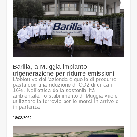
Barilla, a Muggia impianto
trigenerazione per ridurre emissioni
L'obiettivo dell'azienda è quello di produrre
pasta con una riduzione di CO2 di circa il
16%. Nell'ottica della sostenibilità
ambientale, lo stabilimento di Muggia vuole
utilizzare la ferrovia per le merci in arrivo e
in partenza
18/02/2022