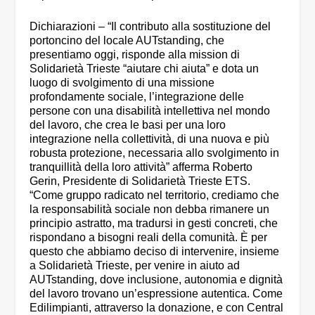
Dichiarazioni – “Il contributo alla sostituzione del
portoncino del locale AUTstanding, che
presentiamo oggi, risponde alla mission di
Solidarietà Trieste “aiutare chi aiuta” e dota un
luogo di svolgimento di una missione
profondamente sociale, l’integrazione delle
persone con una disabilità intellettiva nel mondo
del lavoro, che crea le basi per una loro
integrazione nella collettività, di una nuova e più
robusta protezione, necessaria allo svolgimento in
tranquillità della loro attività” afferma Roberto
Gerin, Presidente di Solidarietà Trieste ETS.
“Come gruppo radicato nel territorio, crediamo che
la responsabilità sociale non debba rimanere un
principio astratto, ma tradursi in gesti concreti, che
rispondano a bisogni reali della comunità. È per
questo che abbiamo deciso di intervenire, insieme
a Solidarietà Trieste, per venire in aiuto ad
AUTstanding, dove inclusione, autonomia e dignità
del lavoro trovano un’espressione autentica. Come
Edilimpianti, attraverso la donazione, e con Central