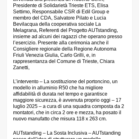
Presidente di Solidarietà Trieste ETS, Elisa
Settimo, Responsabile CSR di Edil Group e
membro del CDA, Salvatore Pilato e Lucia
Bevilacqua della cooperativa sociale La
Melagrana, Referenti del Progetto AUTstanding,
insieme ad alcuni dei ragazzi che operano presso
l’esercizio. Presente alla cerimonia anche il
Consigliere regionale della Regione Autonoma
Friuli Venezia Giulia, Carlo Grilli, e, in
rappresentanza del Comune di Trieste, Chiara
Zanetti,
L’intervento – La sostituzione del portoncino, un
modello in alluminio R50 che ha migliore
affidabilità di durata nel tempo e garantisce
maggiore sicurezza, è avvenuta proprio oggi – 17
luglio 2025 – a cura di una squadra composta da 2
montatori, che in circa 2 ore e mezza, ha posato il
nuovo manufatto che misura 118 x 263 cm.
AUTstanding – La Sosta Inclusiva – AUTstanding