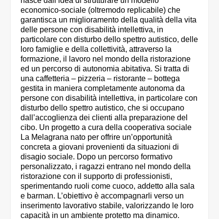
nasce dall’idea di strutturare un modello
economico-sociale (oltremodo replicabile) che
garantisca un miglioramento della qualità della vita
delle persone con disabilità intellettiva, in
particolare con disturbo dello spettro autistico, delle
loro famiglie e della collettività, attraverso la
formazione, il lavoro nel mondo della ristorazione
ed un percorso di autonomia abitativa. Si tratta di
una caffetteria – pizzeria – ristorante – bottega
gestita in maniera completamente autonoma da
persone con disabilità intellettiva, in particolare con
disturbo dello spettro autistico, che si occupano
dall’accoglienza dei clienti alla preparazione del
cibo. Un progetto a cura della cooperativa sociale
La Melagrana nato per offrire un’opportunità
concreta a giovani provenienti da situazioni di
disagio sociale. Dopo un percorso formativo
personalizzato, i ragazzi entrano nel mondo della
ristorazione con il supporto di professionisti,
sperimentando ruoli come cuoco, addetto alla sala
e barman. L’obiettivo è accompagnarli verso un
inserimento lavorativo stabile, valorizzando le loro
capacità in un ambiente protetto ma dinamico.