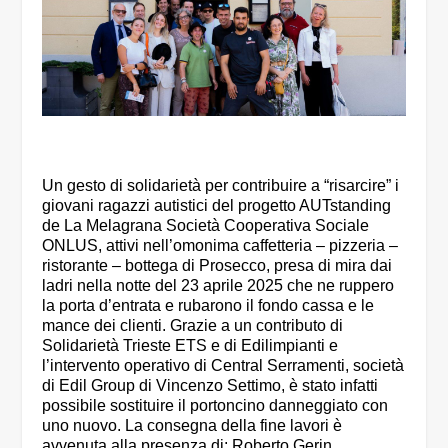
Un gesto di solidarietà per contribuire a “risarcire” i
giovani ragazzi autistici del progetto AUTstanding
de La Melagrana Società Cooperativa Sociale
ONLUS, attivi nell’omonima caffetteria – pizzeria –
ristorante – bottega di Prosecco, presa di mira dai
ladri nella notte del 23 aprile 2025 che ne ruppero
la porta d’entrata e rubarono il fondo cassa e le
mance dei clienti. Grazie a un contributo di
Solidarietà Trieste ETS e di Edilimpianti e
l’intervento operativo di Central Serramenti, società
di Edil Group di Vincenzo Settimo, è stato infatti
possibile sostituire il portoncino danneggiato con
uno nuovo. La consegna della fine lavori è
avvenuta alla presenza di: Roberto Gerin,