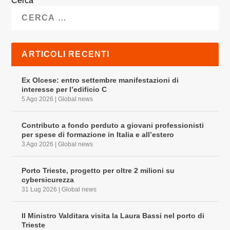
Cerca
ARTICOLI RECENTI
Ex Olcese: entro settembre manifestazioni di
interesse per l’edificio C
5 Ago 2026
|
Global news
Contributo a fondo perduto a giovani professionisti
per spese di formazione in Italia e all’estero
3 Ago 2026
|
Global news
Porto Trieste, progetto per oltre 2 milioni su
cybersicurezza
31 Lug 2026
|
Global news
Il Ministro Valditara visita la Laura Bassi nel porto di
Trieste