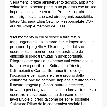
Serramenti, grazie all’intervento tecnico, abbiamo
voluto fare la nostra parte in un progetto che unisce
impresa, sociale e territorio. Perché costruire – per
noi – significa anche costruire legami, possibilità,
futuro.”dichiara Elisa Settimo, Responsabile CSR
di Edil Group e membro del CDA
“Nel momento in cui si riesce a fare rete si
raggiungono risultati straordinari e impensabili, un
po’ come il progetto AUTsanding, fin dal suo
esordio, sia a momenti come questi, che da
difficoltà si sono tramutati in un’opportunità.
Ringrazio per questo intervento tutti coloro che lo
hanno reso possibile – Solidarietà Trieste,
Edilimpianti e Central Serramenti – e colgo
l’occasione per ricordare che è proprio dalla
collaborazione tra persone, imprese e territorio che
il nostro progetto può continuare a crescere,
trovando per i ragazzi che si sono formati in questo
esercizio, nuove opportunità di inserimento
lavorativo e di crescita come persone” sostiene
Salvatore Pilato della cooperativa sociale La