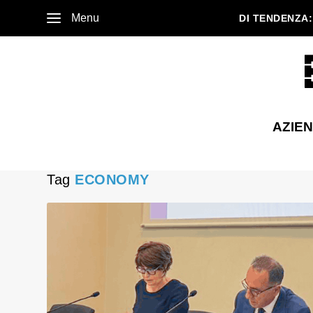
Menu
DI TENDENZA:
AZIE
Tag
ECONOMY