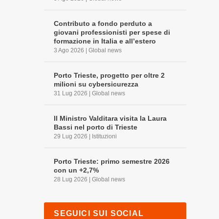
Contributo a fondo perduto a
giovani professionisti per spese di
formazione in Italia e all’estero
3 Ago 2026
|
Global news
Porto Trieste, progetto per oltre 2
milioni su cybersicurezza
31 Lug 2026
|
Global news
Il Ministro Valditara visita la Laura
Bassi nel porto di Trieste
29 Lug 2026
|
Istituzioni
Porto Trieste: primo semestre 2026
con un +2,7%
28 Lug 2026
|
Global news
SEGUICI SUI SOCIAL