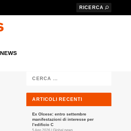
 NEWS
Cerca
ARTICOLI RECENTI
Ex Olcese: entro settembre
manifestazioni di interesse per
l’edificio C
5 Ago 2026
|
Global news