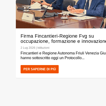
Firma Fincantieri-Regione Fvg su
occupazione, formazione e innovazion
2 Lug 2026
|
Istituzioni
Fincantieri e Regione Autonoma Friuli Venezia Giu
hanno sottoscritto oggi un Protocollo...
PER SAPERNE DI PIÙ