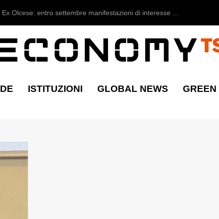
Ex Olcese: entro settembre manifestazioni di interesse ...
NDE
ISTITUZIONI
GLOBAL NEWS
GREEN