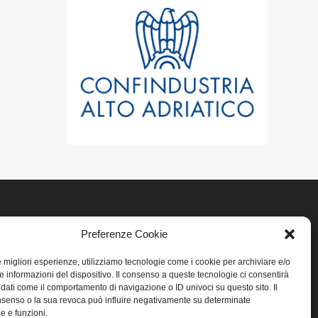
Preferenze Cookie
LINK UTILI
le migliori esperienze, utilizziamo tecnologie come i cookie per archiviare e/o
Home
e informazioni del dispositivo. Il consenso a queste tecnologie ci consentirà
 dati come il comportamento di navigazione o ID univoci su questo sito. Il
senso o la sua revoca può influire negativamente su determinate
Privacy
he e funzioni.