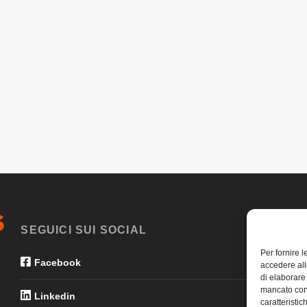
SEGUICI SUI SOCIAL
Per fornire 
Facebook
accedere all
di elaborare
mancato con
Linkedin
caratteristic