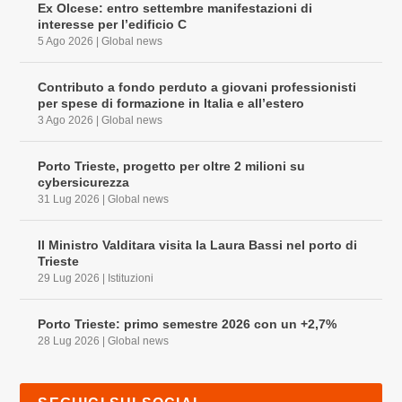
Ex Olcese: entro settembre manifestazioni di
interesse per l’edificio C
5 Ago 2026
|
Global news
Contributo a fondo perduto a giovani professionisti
per spese di formazione in Italia e all’estero
3 Ago 2026
|
Global news
Porto Trieste, progetto per oltre 2 milioni su
cybersicurezza
31 Lug 2026
|
Global news
Il Ministro Valditara visita la Laura Bassi nel porto di
Trieste
29 Lug 2026
|
Istituzioni
Porto Trieste: primo semestre 2026 con un +2,7%
28 Lug 2026
|
Global news