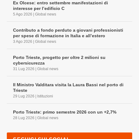
Ex Olcese: entro settembre manifestazioni di
interesse per l’edificio C
5 Ago 2026
|
Global news
Contributo a fondo perduto a giovani professionisti
per spese di formazione in Italia e all’estero
3 Ago 2026
|
Global news
Porto Trieste, progetto per oltre 2 milioni su
cybersicurezza
31 Lug 2026
|
Global news
Il Ministro Valditara visita la Laura Bassi nel porto di
Trieste
29 Lug 2026
|
Istituzioni
Porto Trieste: primo semestre 2026 con un +2,7%
28 Lug 2026
|
Global news