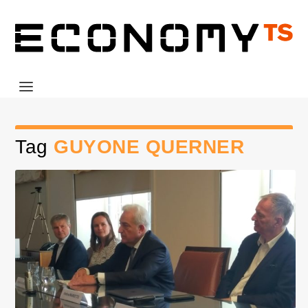
Tag
GUYONE QUERNER