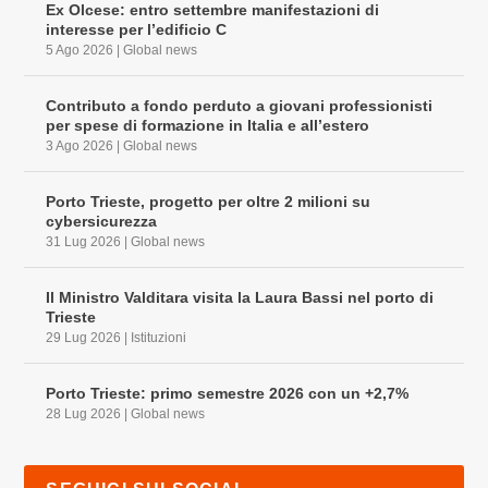
Ex Olcese: entro settembre manifestazioni di
interesse per l’edificio C
5 Ago 2026
|
Global news
Contributo a fondo perduto a giovani professionisti
per spese di formazione in Italia e all’estero
3 Ago 2026
|
Global news
Porto Trieste, progetto per oltre 2 milioni su
cybersicurezza
31 Lug 2026
|
Global news
Il Ministro Valditara visita la Laura Bassi nel porto di
Trieste
29 Lug 2026
|
Istituzioni
Porto Trieste: primo semestre 2026 con un +2,7%
28 Lug 2026
|
Global news