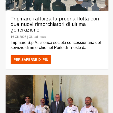
Tripmare rafforza la propria flotta con
due nuovi rimorchiatori di ultima
generazione
16 Ott 2025
|
Global news
Tripmare S.p.A., storica società concessionaria del
servizio di rimorchio nel Porto di Trieste dal...
PER SAPERNE DI PIÙ