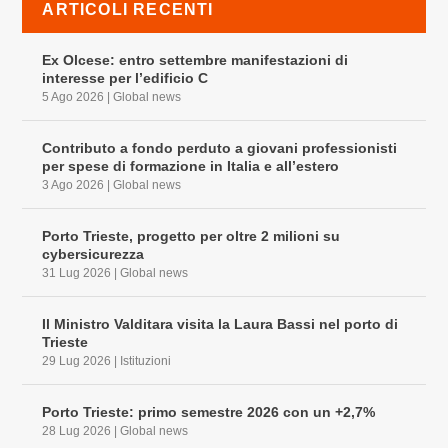
ARTICOLI RECENTI
Ex Olcese: entro settembre manifestazioni di
interesse per l’edificio C
5 Ago 2026
|
Global news
Contributo a fondo perduto a giovani professionisti
per spese di formazione in Italia e all’estero
3 Ago 2026
|
Global news
Porto Trieste, progetto per oltre 2 milioni su
cybersicurezza
31 Lug 2026
|
Global news
Il Ministro Valditara visita la Laura Bassi nel porto di
Trieste
29 Lug 2026
|
Istituzioni
Porto Trieste: primo semestre 2026 con un +2,7%
28 Lug 2026
|
Global news