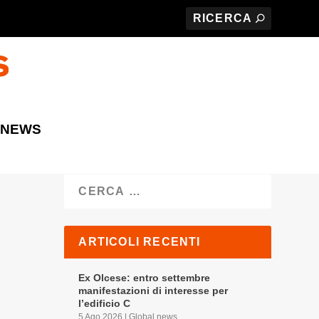
 NEWS
Cerca
ARTICOLI RECENTI
Ex Olcese: entro settembre
manifestazioni di interesse per
l’edificio C
5 Ago 2026
|
Global news