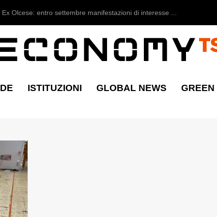
Ex Olcese: entro settembre manifestazioni di interesse ...
NDE
ISTITUZIONI
GLOBAL NEWS
GREEN