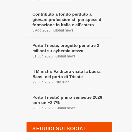
Contributo a fondo perduto a
giovani professionisti per spese di
formazione in Italia e all’estero
3 Ago 2026
|
Global news
Porto Trieste, progetto per oltre 2
milioni su cybersicurezza
31 Lug 2026
|
Global news
Il Ministro Valditara visita la Laura
Bassi nel porto di Trieste
29 Lug 2026
|
Istituzioni
Porto Trieste: primo semestre 2026
con un +2,7%
28 Lug 2026
|
Global news
SEGUICI SUI SOCIAL