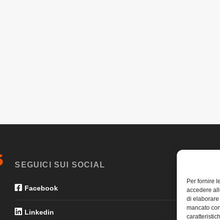
SEGUICI SUI SOCIAL
Per fornire 
Facebook
accedere all
di elaborare
mancato con
Linkedin
caratteristic