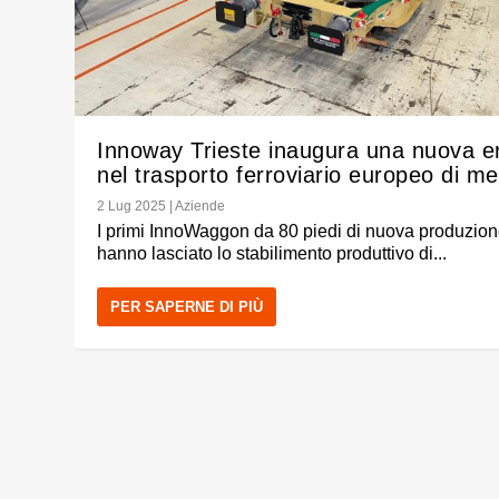
Innoway Trieste inaugura una nuova e
nel trasporto ferroviario europeo di me
2 Lug 2025
|
Aziende
I primi InnoWaggon da 80 piedi di nuova produzio
hanno lasciato lo stabilimento produttivo di...
PER SAPERNE DI PIÙ