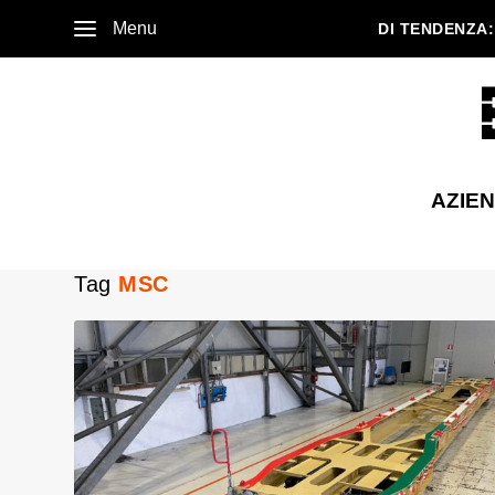
Menu
DI TENDENZA:
AZIE
Tag
MSC