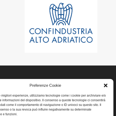
Preferenze Cookie
LINK UTILI
le migliori esperienze, utilizziamo tecnologie come i cookie per archiviare e/o
Home
e informazioni del dispositivo. Il consenso a queste tecnologie ci consentirà
 dati come il comportamento di navigazione o ID univoci su questo sito. Il
senso o la sua revoca può influire negativamente su determinate
Privacy
he e funzioni.