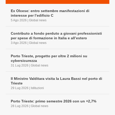
Ex Olcese: entro settembre manifestazioni di
interesse per l’edificio C
5 Ago 2026
|
Global news
Contributo a fondo perduto a giovani professionisti
per spese di formazione in Italia e all’estero
3 Ago 2026
|
Global news
Porto Trieste, progetto per oltre 2 milioni su
cybersicurezza
31 Lug 2026
|
Global news
Il Ministro Valditara visita la Laura Bassi nel porto di
Trieste
29 Lug 2026
|
Istituzioni
Porto Trieste: primo semestre 2026 con un +2,7%
28 Lug 2026
|
Global news