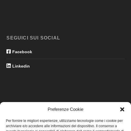
SEGUICI SUI SOCIAL
Facebook
Linkedin
Preferenze Cookie
LINK UTILI
Per fornire le migliori esperienze, utilizziamo tecnologie come i cookie per
archiviare e/o accedere alle informazioni del dispositivo. Il consenso a
Home