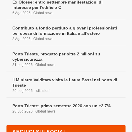
Ex Olcese: entro settembre manifestazioni di
interesse per l’edificio C
5 Ago 2026
|
Global news
Contributo a fondo perduto a giovani professionisti
per spese di formazione in Italia e all’estero
3 Ago 2026
|
Global news
Porto Trieste, progetto per oltre 2 milioni su
cybersicurezza
31 Lug 2026
|
Global news
Il Ministro Valditara visita la Laura Bassi nel porto di
Trieste
29 Lug 2026
|
Istituzioni
Porto Trieste: primo semestre 2026 con un +2,7%
28 Lug 2026
|
Global news
SEGUICI SUI SOCIAL