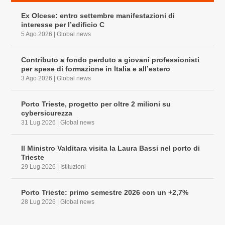
Ex Olcese: entro settembre manifestazioni di
interesse per l’edificio C
5 Ago 2026
|
Global news
Contributo a fondo perduto a giovani professionisti
per spese di formazione in Italia e all’estero
3 Ago 2026
|
Global news
Porto Trieste, progetto per oltre 2 milioni su
cybersicurezza
31 Lug 2026
|
Global news
Il Ministro Valditara visita la Laura Bassi nel porto di
Trieste
29 Lug 2026
|
Istituzioni
Porto Trieste: primo semestre 2026 con un +2,7%
28 Lug 2026
|
Global news