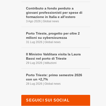
Contributo a fondo perduto a
giovani professionisti per spese di
formazione in Italia e all’estero
3 Ago 2026
|
Global news
Porto Trieste, progetto per oltre 2
milioni su cybersicurezza
31 Lug 2026
|
Global news
Il Ministro Valditara visita la Laura
Bassi nel porto di Trieste
29 Lug 2026
|
Istituzioni
Porto Trieste: primo semestre 2026
con un +2,7%
28 Lug 2026
|
Global news
SEGUICI SUI SOCIAL