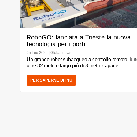
RoboGO: lanciata a Trieste la nuova
tecnologia per i porti
25 Lug 2025
|
Global news
Un grande robot subacqueo a controllo remoto, lu
oltre 32 metri e largo più di 8 metri, capace...
PER SAPERNE DI PIÙ