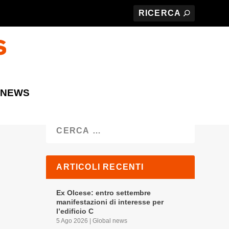
 NEWS
Cerca
ARTICOLI RECENTI
Ex Olcese: entro settembre
manifestazioni di interesse per
l’edificio C
5 Ago 2026
|
Global news