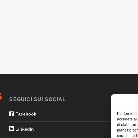
SEGUICI SUI SOCIAL
Per fornire 
Facebook
accedere all
di elaborare
Linkedin
mancato con
caratteristic