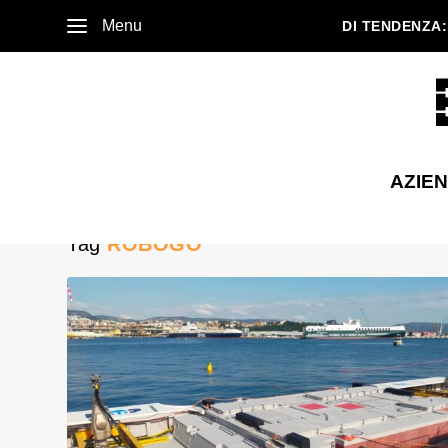
Menu
DI TENDENZA:
AZIE
Tag
ROBOGO