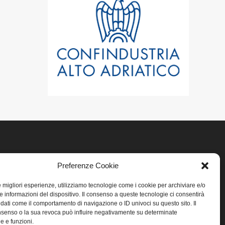
LINK UTILI
Preferenze Cookie
le migliori esperienze, utilizziamo tecnologie come i cookie per archiviare e/o
Home
e informazioni del dispositivo. Il consenso a queste tecnologie ci consentirà
 dati come il comportamento di navigazione o ID univoci su questo sito. Il
Privacy
senso o la sua revoca può influire negativamente su determinate
he e funzioni.