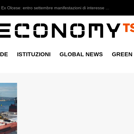
Ex Olcese: entro settembre manifestazioni di interesse ...
NDE
ISTITUZIONI
GLOBAL NEWS
GREEN