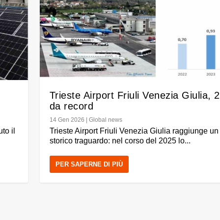
l
Trieste Airport Friuli Venezia Giulia, 
da record
14 Gen 2026
|
Global news
uto il
Trieste Airport Friuli Venezia Giulia raggiunge u
storico traguardo: nel corso del 2025 lo...
PER SAPERNE DI PIÙ