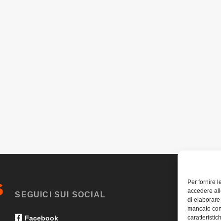
Per fornire 
accedere all
SEGUICI SUI SOCIAL
di elaborare
mancato con
caratteristic
Facebook