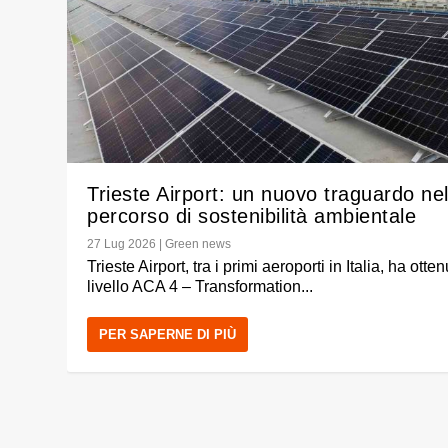
Trieste Airport: un nuovo traguardo ne
percorso di sostenibilità ambientale
27 Lug 2026
|
Green news
Trieste Airport, tra i primi aeroporti in Italia, ha otten
livello ACA 4 – Transformation...
PER SAPERNE DI PIÙ