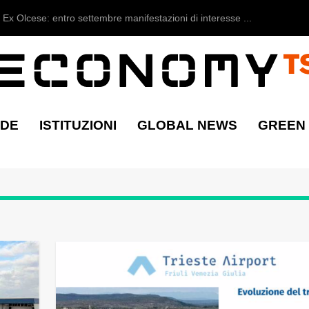
Ex Olcese: entro settembre manifestazioni di interesse ...
NDE
ISTITUZIONI
GLOBAL NEWS
GREEN