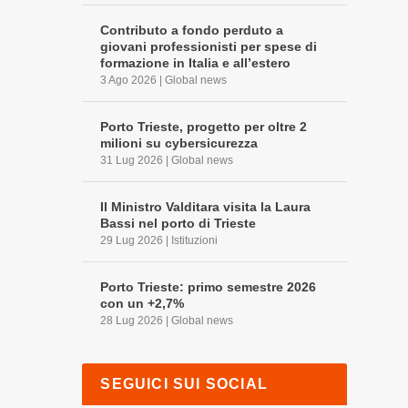
Contributo a fondo perduto a
giovani professionisti per spese di
formazione in Italia e all’estero
3 Ago 2026
|
Global news
Porto Trieste, progetto per oltre 2
milioni su cybersicurezza
31 Lug 2026
|
Global news
Il Ministro Valditara visita la Laura
Bassi nel porto di Trieste
29 Lug 2026
|
Istituzioni
Porto Trieste: primo semestre 2026
con un +2,7%
28 Lug 2026
|
Global news
SEGUICI SUI SOCIAL