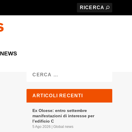
 NEWS
Cerca
ARTICOLI RECENTI
Ex Olcese: entro settembre
manifestazioni di interesse per
l’edificio C
5 Ago 2026
|
Global news