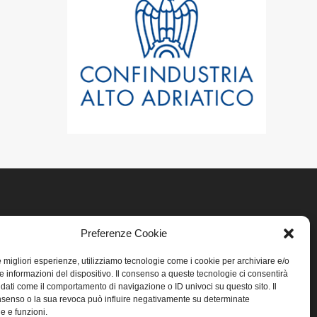
LINK UTILI
Preferenze Cookie
Home
le migliori esperienze, utilizziamo tecnologie come i cookie per archiviare e/o
e informazioni del dispositivo. Il consenso a queste tecnologie ci consentirà
 dati come il comportamento di navigazione o ID univoci su questo sito. Il
Privacy
senso o la sua revoca può influire negativamente su determinate
he e funzioni.