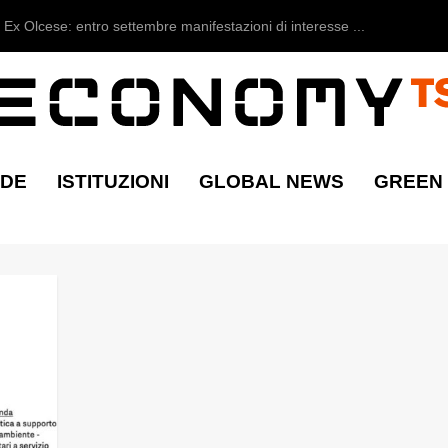
Ex Olcese: entro settembre manifestazioni di interesse ...
NDE
ISTITUZIONI
GLOBAL NEWS
GREEN