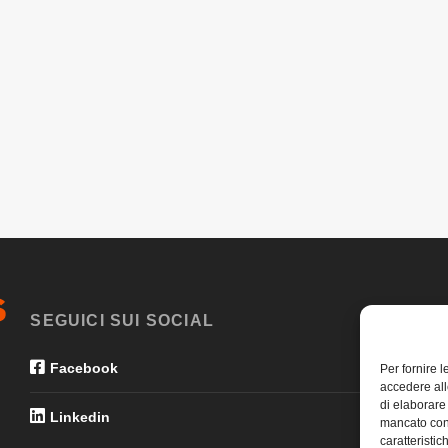
SEGUICI SUI SOCIAL
Facebook
Per fornire 
accedere all
di elaborare
Linkedin
mancato con
caratteristic