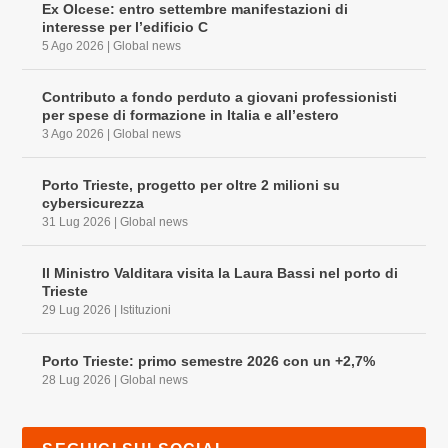
Ex Olcese: entro settembre manifestazioni di
interesse per l’edificio C
5 Ago 2026
|
Global news
Contributo a fondo perduto a giovani professionisti
per spese di formazione in Italia e all’estero
3 Ago 2026
|
Global news
Porto Trieste, progetto per oltre 2 milioni su
cybersicurezza
31 Lug 2026
|
Global news
Il Ministro Valditara visita la Laura Bassi nel porto di
Trieste
29 Lug 2026
|
Istituzioni
Porto Trieste: primo semestre 2026 con un +2,7%
28 Lug 2026
|
Global news