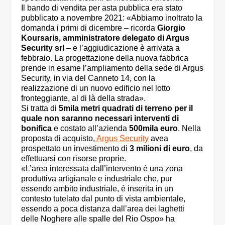
Il bando di vendita per asta pubblica era stato
pubblicato a novembre 2021: «Abbiamo inoltrato la
domanda i primi di dicembre – ricorda
Giorgio
Koursaris, amministratore delegato di Argus
Security srl
– e l’aggiudicazione è arrivata a
febbraio. La progettazione della nuova fabbrica
prende in esame l’ampliamento della sede di Argus
Security, in via del Canneto 14, con la
realizzazione di un nuovo edificio nel lotto
fronteggiante, al di là della strada».
Si tratta di
5mila metri quadrati di terreno per il
quale non saranno necessari interventi di
bonifica
e costato all’azienda
500mila euro
. Nella
proposta di acquisto,
Argus Security
avea
prospettato un investimento di
3 milioni di euro
, da
effettuarsi con risorse proprie.
«L’area interessata dall’intervento è una zona
produttiva artigianale e industriale che, pur
essendo ambito industriale, è inserita in un
contesto tutelato dal punto di vista ambientale,
essendo a poca distanza dall’area dei laghetti
delle Noghere alle spalle del Rio Ospo» ha