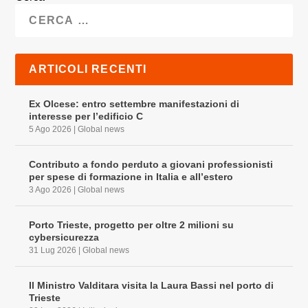
ARTICOLI RECENTI
Ex Olcese: entro settembre manifestazioni di
interesse per l’edificio C
5 Ago 2026
|
Global news
Contributo a fondo perduto a giovani professionisti
per spese di formazione in Italia e all’estero
3 Ago 2026
|
Global news
Porto Trieste, progetto per oltre 2 milioni su
cybersicurezza
31 Lug 2026
|
Global news
Il Ministro Valditara visita la Laura Bassi nel porto di
Trieste