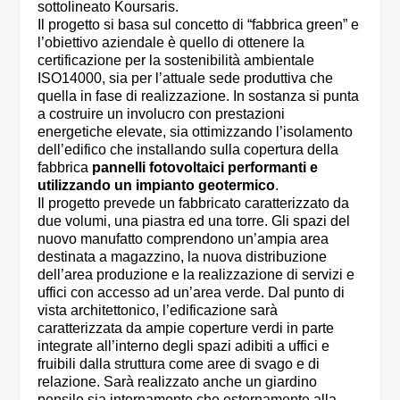
sottolineato Koursaris.
Il progetto si basa sul concetto di “fabbrica green” e
l’obiettivo aziendale è quello di ottenere la
certificazione per la sostenibilità ambientale
ISO14000, sia per l’attuale sede produttiva che
quella in fase di realizzazione. In sostanza si punta
a costruire un involucro con prestazioni
energetiche elevate, sia ottimizzando l’isolamento
dell’edifico che installando sulla copertura della
fabbrica
pannelli fotovoltaici performanti e
utilizzando un impianto geotermico
.
Il progetto prevede un fabbricato caratterizzato da
due volumi, una piastra ed una torre. Gli spazi del
nuovo manufatto comprendono un’ampia area
destinata a magazzino, la nuova distribuzione
dell’area produzione e la realizzazione di servizi e
uffici con accesso ad un’area verde. Dal punto di
vista architettonico, l’edificazione sarà
caratterizzata da ampie coperture verdi in parte
integrate all’interno degli spazi adibiti a uffici e
fruibili dalla struttura come aree di svago e di
relazione. Sarà realizzato anche un giardino
pensile sia internamente che esternamente alla