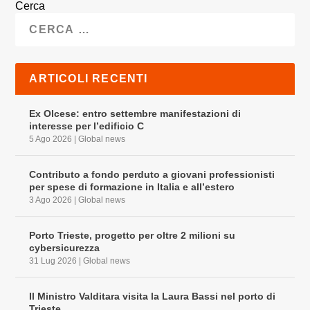
Cerca
ARTICOLI RECENTI
Ex Olcese: entro settembre manifestazioni di
interesse per l’edificio C
5 Ago 2026
|
Global news
Contributo a fondo perduto a giovani professionisti
per spese di formazione in Italia e all’estero
3 Ago 2026
|
Global news
Porto Trieste, progetto per oltre 2 milioni su
cybersicurezza
31 Lug 2026
|
Global news
Il Ministro Valditara visita la Laura Bassi nel porto di
Trieste