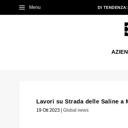
Menu
DI TENDENZA:
AZIE
Lavori su Strada delle Saline a
19 Ott 2023
|
Global news