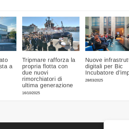
ato
Tripmare rafforza la
Nuove infrastrut
asta a
propria flotta con
digitali per Bic
due nuovi
Incubatore d’im
rimorchiatori di
28/03/2025
ultima generazione
16/10/2025