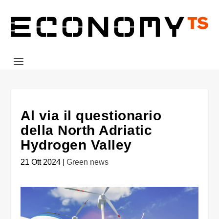
Al via il questionario
della North Adriatic
Hydrogen Valley
21 Ott 2024
|
Green news