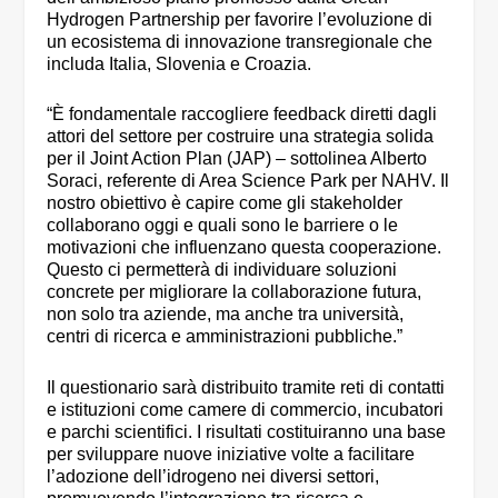
Hydrogen Partnership per favorire l’evoluzione di
un ecosistema di innovazione transregionale che
includa Italia, Slovenia e Croazia.
“È fondamentale raccogliere feedback diretti dagli
attori del settore per costruire una strategia solida
per il Joint Action Plan (JAP) – sottolinea Alberto
Soraci, referente di Area Science Park per NAHV. Il
nostro obiettivo è capire come gli stakeholder
collaborano oggi e quali sono le barriere o le
motivazioni che influenzano questa cooperazione.
Questo ci permetterà di individuare soluzioni
concrete per migliorare la collaborazione futura,
non solo tra aziende, ma anche tra università,
centri di ricerca e amministrazioni pubbliche.”
Il questionario sarà distribuito tramite reti di contatti
e istituzioni come camere di commercio, incubatori
e parchi scientifici. I risultati costituiranno una base
per sviluppare nuove iniziative volte a facilitare
l’adozione dell’idrogeno nei diversi settori,