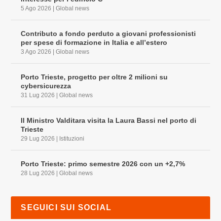
5 Ago 2026
|
Global news
Contributo a fondo perduto a giovani professionisti
per spese di formazione in Italia e all’estero
3 Ago 2026
|
Global news
Porto Trieste, progetto per oltre 2 milioni su
cybersicurezza
31 Lug 2026
|
Global news
Il Ministro Valditara visita la Laura Bassi nel porto di
Trieste
29 Lug 2026
|
Istituzioni
Porto Trieste: primo semestre 2026 con un +2,7%
28 Lug 2026
|
Global news
SEGUICI SUI SOCIAL