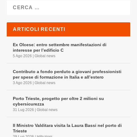
ARTICOLI RECENTI
Ex Olcese: entro settembre manifestazioni di
interesse per l’edificio C
5 Ago 2026
|
Global news
Contributo a fondo perduto a giovani professionisti
per spese di formazione in Italia e all’estero
3 Ago 2026
|
Global news
Porto Trieste, progetto per oltre 2 milioni su
cybersicurezza
31 Lug 2026
|
Global news
Il Ministro Valditara visita la Laura Bassi nel porto di
Trieste
29 Lug 2026
|
Istituzioni