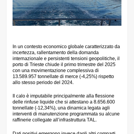
In un contesto economico globale caratterizzato da
incertezza, rallentamento della domanda
internazionale e persistenti tensioni geopolitiche, il
porto di Trieste chiude il primo trimestre del 2025
con una movimentazione complessiva di
13.589.957 tonnellate di merce (-4,25%) rispetto
allo stesso periodo del 2024.
Il calo è imputabile principalmente alla flessione
delle rinfuse liquide che si attestano a 8.656.600
tonnellate (-12,34%), una dinamica legata agli
interventi di manutenzione programmata su alcune
raffinerie collegate all’infrastruttura TAL.
Dati positivi emergono invece dagli altri comparti