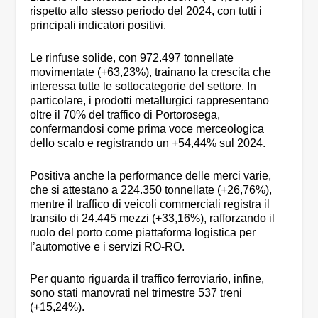
rispetto allo stesso periodo del 2024, con tutti i
principali indicatori positivi.
Le rinfuse solide, con 972.497 tonnellate
movimentate (+63,23%), trainano la crescita che
interessa tutte le sottocategorie del settore. In
particolare, i prodotti metallurgici rappresentano
oltre il 70% del traffico di Portorosega,
confermandosi come prima voce merceologica
dello scalo e registrando un +54,44% sul 2024.
Positiva anche la performance delle merci varie,
che si attestano a 224.350 tonnellate (+26,76%),
mentre il traffico di veicoli commerciali registra il
transito di 24.445 mezzi (+33,16%), rafforzando il
ruolo del porto come piattaforma logistica per
l’automotive e i servizi RO-RO.
Per quanto riguarda il traffico ferroviario, infine,
sono stati manovrati nel trimestre 537 treni
(+15,24%).