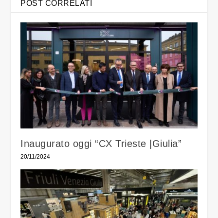
POST CORRELATI
Inaugurato oggi “CX Trieste |Giulia”
20/11/2024