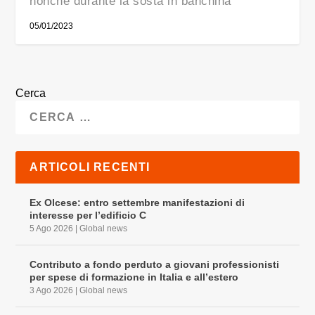
nonché durante la sosta in banchina
05/01/2023
Cerca
ARTICOLI RECENTI
Ex Olcese: entro settembre manifestazioni di
interesse per l’edificio C
5 Ago 2026
|
Global news
Contributo a fondo perduto a giovani professionisti
per spese di formazione in Italia e all’estero
3 Ago 2026
|
Global news