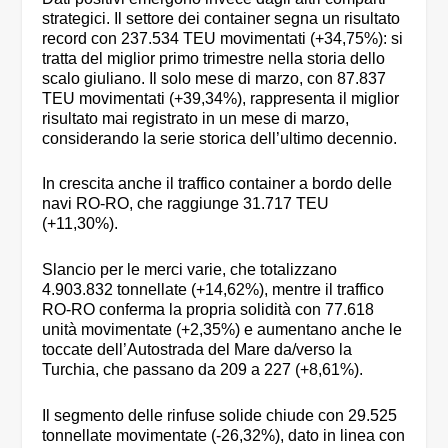
strategici. Il settore dei container segna un risultato
record con 237.534 TEU movimentati (+34,75%): si
tratta del miglior primo trimestre nella storia dello
scalo giuliano. Il solo mese di marzo, con 87.837
TEU movimentati (+39,34%), rappresenta il miglior
risultato mai registrato in un mese di marzo,
considerando la serie storica dell’ultimo decennio.
In crescita anche il traffico container a bordo delle
navi RO-RO, che raggiunge 31.717 TEU
(+11,30%).
Slancio per le merci varie, che totalizzano
4.903.832 tonnellate (+14,62%), mentre il traffico
RO-RO conferma la propria solidità con 77.618
unità movimentate (+2,35%) e aumentano anche le
toccate dell’Autostrada del Mare da/verso la
Turchia, che passano da 209 a 227 (+8,61%).
Il segmento delle rinfuse solide chiude con 29.525
tonnellate movimentate (-26,32%), dato in linea con