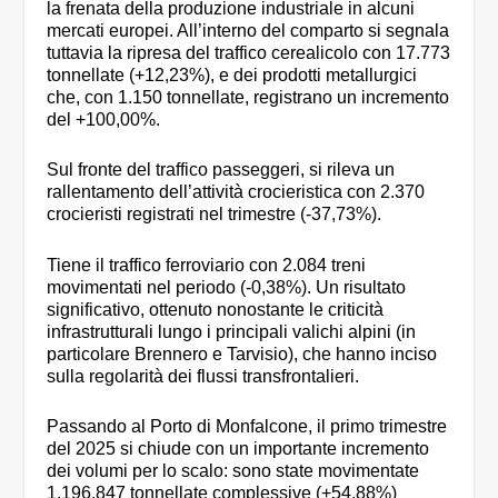
la frenata della produzione industriale in alcuni
mercati europei. All’interno del comparto si segnala
tuttavia la ripresa del traffico cerealicolo con 17.773
tonnellate (+12,23%), e dei prodotti metallurgici
che, con 1.150 tonnellate, registrano un incremento
del +100,00%.
Sul fronte del traffico passeggeri, si rileva un
rallentamento dell’attività crocieristica con 2.370
crocieristi registrati nel trimestre (-37,73%).
Tiene il traffico ferroviario con 2.084 treni
movimentati nel periodo (-0,38%). Un risultato
significativo, ottenuto nonostante le criticità
infrastrutturali lungo i principali valichi alpini (in
particolare Brennero e Tarvisio), che hanno inciso
sulla regolarità dei flussi transfrontalieri.
Passando al Porto di Monfalcone, il primo trimestre
del 2025 si chiude con un importante incremento
dei volumi per lo scalo: sono state movimentate
1.196.847 tonnellate complessive (+54,88%)