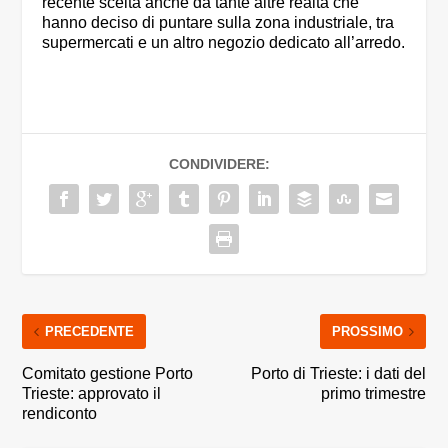
recente scelta anche da tante altre realtà che
hanno deciso di puntare sulla zona industriale, tra
supermercati e un altro negozio dedicato all’arredo.
CONDIVIDERE:
PRECEDENTE
PROSSIMO
Comitato gestione Porto
Porto di Trieste: i dati del
Trieste: approvato il
primo trimestre
rendiconto