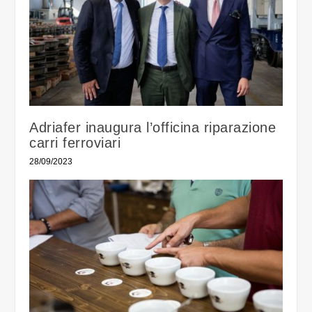
Adriafer inaugura l’officina riparazione
carri ferroviari
28/09/2023