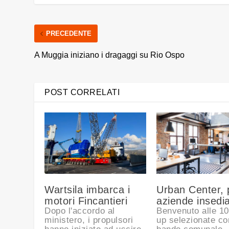
PRECEDENTE
A Muggia iniziano i dragaggi su Rio Ospo
POST CORRELATI
Wartsila imbarca i
Urban Center, 
motori Fincantieri
aziende insedi
Dopo l'accordo al
Benvenuto alle 10
ministero, i propulsori
up selezionate co