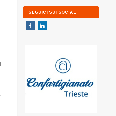
SEGUICI SUI SOCIAL
i
e
l