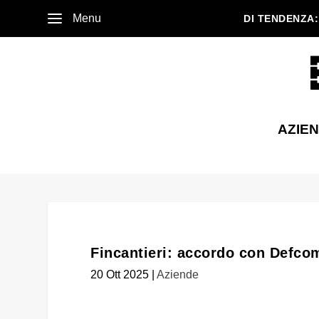
Menu
DI TENDENZA:
AZIE
Fincantieri: accordo con Defcom
20 Ott 2025
|
Aziende