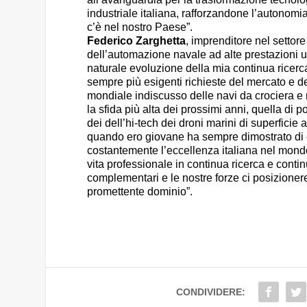
industriale italiana, rafforzandone l’autonomi
c’è nel nostro Paese”.
Federico Zarghetta
, imprenditore nel settor
dell’automazione navale ad alte prestazioni u
naturale evoluzione della mia continua ricer
sempre più esigenti richieste del mercato e d
mondiale indiscusso delle navi da crociera e 
la sfida più alta dei prossimi anni, quella di 
dei dell’hi-tech dei droni marini di superficie
quando ero giovane ha sempre dimostrato di 
costantemente l’eccellenza italiana nel mondo i
vita professionale in continua ricerca e con
complementari e le nostre forze ci posizione
promettente dominio”.
CONDIVIDERE: