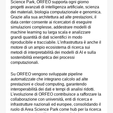
Science Park, ORFEO supporta ogni giorno
progetti avanzati di intelligenza artificiale, scienza
dei materiali, biologia computazionale e genomica.
Grazie alla sua architettura ad alte prestazioni, il
data center consente ai ricercatori di eseguire
simulazioni complesse, addestrare modelli di
machine learning su larga scala e analizzare
grandi quantità di dati scientifici in modo
riproducibile e tracciabile. L’infrastruttura è anche il
motore di un ampio ecosistema di ricerca sui
metodi di interpretabilità dei modelli di AI e sulla
sostenibilità energetica dei processi
computazionali.
Su ORFEO vengono sviluppate pipeline
automatizzate che integrano calcolo ad alte
prestazioni e cloud computing, garantendo
interoperabilità dei dati e tempi di analisi ridotti.
L’evoluzione di ORFEO contribuisce a rafforzare la
collaborazione con università, enti di ricerca e
infrastrutture nazionali ed europee, consolidando il
ruolo di Area Science Park come hub per la ricerca