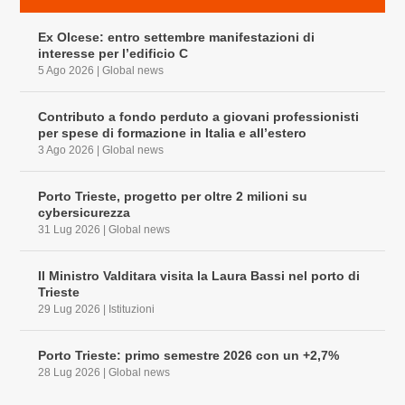
Ex Olcese: entro settembre manifestazioni di
interesse per l’edificio C
5 Ago 2026
|
Global news
Contributo a fondo perduto a giovani professionisti
per spese di formazione in Italia e all’estero
3 Ago 2026
|
Global news
Porto Trieste, progetto per oltre 2 milioni su
cybersicurezza
31 Lug 2026
|
Global news
Il Ministro Valditara visita la Laura Bassi nel porto di
Trieste
29 Lug 2026
|
Istituzioni
Porto Trieste: primo semestre 2026 con un +2,7%
28 Lug 2026
|
Global news