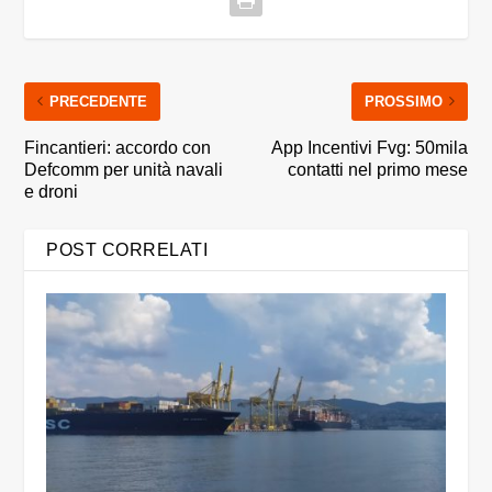
PRECEDENTE
PROSSIMO
Fincantieri: accordo con
App Incentivi Fvg: 50mila
Defcomm per unità navali
contatti nel primo mese
e droni
POST CORRELATI