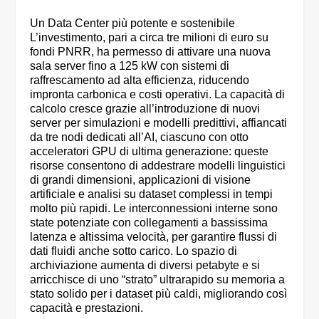
Un Data Center più potente e sostenibile
L’investimento, pari a circa tre milioni di euro su
fondi PNRR, ha permesso di attivare una nuova
sala server fino a 125 kW con sistemi di
raffrescamento ad alta efficienza, riducendo
impronta carbonica e costi operativi. La capacità di
calcolo cresce grazie all’introduzione di nuovi
server per simulazioni e modelli predittivi, affiancati
da tre nodi dedicati all’AI, ciascuno con otto
acceleratori GPU di ultima generazione: queste
risorse consentono di addestrare modelli linguistici
di grandi dimensioni, applicazioni di visione
artificiale e analisi su dataset complessi in tempi
molto più rapidi. Le interconnessioni interne sono
state potenziate con collegamenti a bassissima
latenza e altissima velocità, per garantire flussi di
dati fluidi anche sotto carico. Lo spazio di
archiviazione aumenta di diversi petabyte e si
arricchisce di uno “strato” ultrarapido su memoria a
stato solido per i dataset più caldi, migliorando così
capacità e prestazioni.