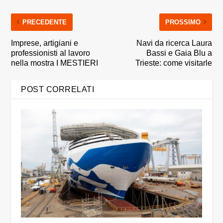
PRECEDENTE
PROSSIMO
Imprese, artigiani e
Navi da ricerca Laura
professionisti al lavoro
Bassi e Gaia Blu a
nella mostra I MESTIERI
Trieste: come visitarle
POST CORRELATI