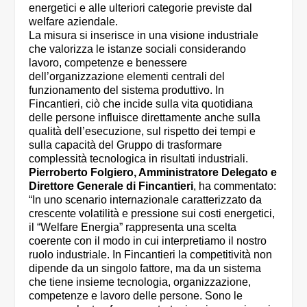
energetici e alle ulteriori categorie previste dal
welfare aziendale.
La misura si inserisce in una visione industriale
che valorizza le istanze sociali considerando
lavoro, competenze e benessere
dell’organizzazione elementi centrali del
funzionamento del sistema produttivo. In
Fincantieri, ciò che incide sulla vita quotidiana
delle persone influisce direttamente anche sulla
qualità dell’esecuzione, sul rispetto dei tempi e
sulla capacità del Gruppo di trasformare
complessità tecnologica in risultati industriali.
Pierroberto Folgiero, Amministratore Delegato e
Direttore Generale di Fincantieri
, ha commentato:
“In uno scenario internazionale caratterizzato da
crescente volatilità e pressione sui costi energetici,
il “Welfare Energia” rappresenta una scelta
coerente con il modo in cui interpretiamo il nostro
ruolo industriale. In Fincantieri la competitività non
dipende da un singolo fattore, ma da un sistema
che tiene insieme tecnologia, organizzazione,
competenze e lavoro delle persone. Sono le