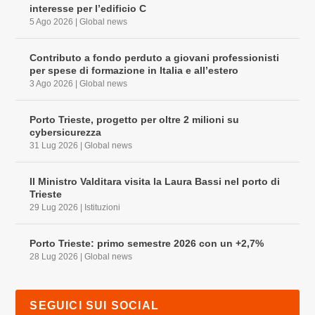
interesse per l’edificio C
5 Ago 2026
|
Global news
Contributo a fondo perduto a giovani professionisti
per spese di formazione in Italia e all’estero
3 Ago 2026
|
Global news
Porto Trieste, progetto per oltre 2 milioni su
cybersicurezza
31 Lug 2026
|
Global news
Il Ministro Valditara visita la Laura Bassi nel porto di
Trieste
29 Lug 2026
|
Istituzioni
Porto Trieste: primo semestre 2026 con un +2,7%
28 Lug 2026
|
Global news
SEGUICI SUI SOCIAL