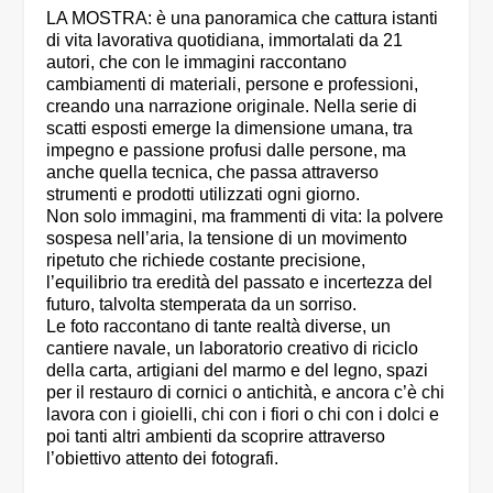
LA MOSTRA: è una panoramica che cattura istanti
di vita lavorativa quotidiana, immortalati da 21
autori, che con le immagini raccontano
cambiamenti di materiali, persone e professioni,
creando una narrazione originale. Nella serie di
scatti esposti emerge la dimensione umana, tra
impegno e passione profusi dalle persone, ma
anche quella tecnica, che passa attraverso
strumenti e prodotti utilizzati ogni giorno.
Non solo immagini, ma frammenti di vita: la polvere
sospesa nell’aria, la tensione di un movimento
ripetuto che richiede costante precisione,
l’equilibrio tra eredità del passato e incertezza del
futuro, talvolta stemperata da un sorriso.
Le foto raccontano di tante realtà diverse, un
cantiere navale, un laboratorio creativo di riciclo
della carta, artigiani del marmo e del legno, spazi
per il restauro di cornici o antichità, e ancora c’è chi
lavora con i gioielli, chi con i fiori o chi con i dolci e
poi tanti altri ambienti da scoprire attraverso
l’obiettivo attento dei fotografi.