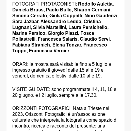
FOTOGRAFI PROTAGONISTI:
Rodolfo Auletta,
Daniela Bruss, Paolo Bullo, Sharon Cerniani,
Simona Cerrato, Giulia Coppetti, Nino Gaudenzi,
Sara Jazbar, Alessandro Ledda, Cristina
Lugnani, Silvia Martellini, Laura Persichello,
Marina Persico, Giorgio Plazzi, Fosca
Pollastrelli, Francesca Salaris, Claudio Servi,
Fabiana Stranich, Elena Tonzar, Francesco
Tuppo, Francesca Vernier.
ORARI: la mostra sarà visitabile fino a 5 luglio a
ingresso gratuito il giovedì dalle 15 alle 19 e
venerdì, domenica e festivi dalle 10 alle 19.
VISITE GUIDATE: sono programmate il 4, 11, 18 e
20 giugno, e i 2 luglio, sempre alle 17.30.
ORIZZONTI FOTOGRAFICI: Nata a Trieste nel
2023, Orizzonti Fotografici è un’associazione
culturale che interpreta la fotografia come spazio di
incontro, ricerca e racconto del presente: una