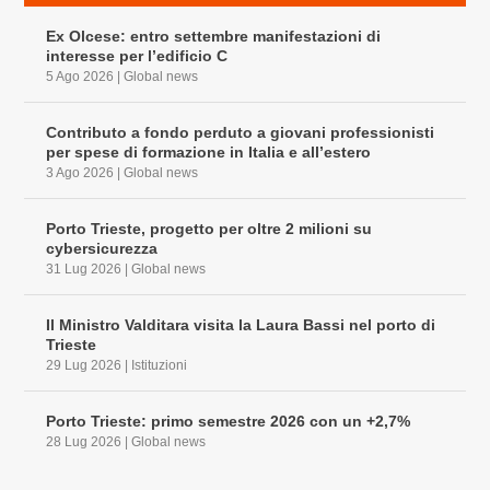
Ex Olcese: entro settembre manifestazioni di
interesse per l’edificio C
5 Ago 2026
|
Global news
Contributo a fondo perduto a giovani professionisti
per spese di formazione in Italia e all’estero
3 Ago 2026
|
Global news
Porto Trieste, progetto per oltre 2 milioni su
cybersicurezza
31 Lug 2026
|
Global news
Il Ministro Valditara visita la Laura Bassi nel porto di
Trieste
29 Lug 2026
|
Istituzioni
Porto Trieste: primo semestre 2026 con un +2,7%
28 Lug 2026
|
Global news