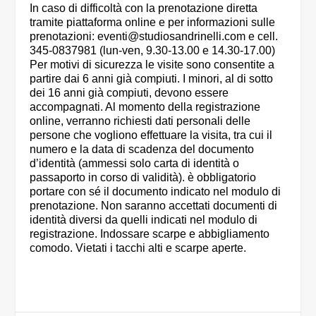
In caso di difficoltà con la prenotazione diretta
tramite piattaforma online e per informazioni sulle
prenotazioni:
eventi@studiosandrinelli.com
e cell.
345-0837981 (lun-ven, 9.30-13.00 e 14.30-17.00)
Per motivi di sicurezza le visite sono consentite a
partire dai 6 anni già compiuti. I minori, al di sotto
dei 16 anni già compiuti, devono essere
accompagnati. Al momento della registrazione
online, verranno richiesti dati personali delle
persone che vogliono effettuare la visita, tra cui il
numero e la data di scadenza del documento
d’identità (ammessi solo carta di identità o
passaporto in corso di validità). è obbligatorio
portare con sé il documento indicato nel modulo di
prenotazione. Non saranno accettati documenti di
identità diversi da quelli indicati nel modulo di
registrazione. Indossare scarpe e abbigliamento
comodo. Vietati i tacchi alti e scarpe aperte.