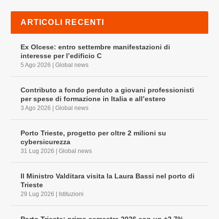
ARTICOLI RECENTI
Ex Olcese: entro settembre manifestazioni di
interesse per l’edificio C
5 Ago 2026
|
Global news
Contributo a fondo perduto a giovani professionisti
per spese di formazione in Italia e all’estero
3 Ago 2026
|
Global news
Porto Trieste, progetto per oltre 2 milioni su
cybersicurezza
31 Lug 2026
|
Global news
Il Ministro Valditara visita la Laura Bassi nel porto di
Trieste
29 Lug 2026
|
Istituzioni
Porto Trieste: primo semestre 2026 con un +2,7%