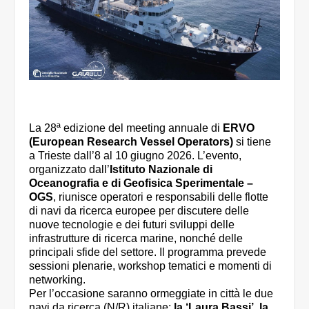
La 28ª edizione del meeting annuale di
ERVO
(European Research Vessel Operators)
si tiene
a Trieste dall’8 al 10 giugno 2026. L’evento,
organizzato dall’
Istituto Nazionale di
Oceanografia e di Geofisica Sperimentale –
OGS
, riunisce operatori e responsabili delle flotte
di navi da ricerca europee per discutere delle
nuove tecnologie e dei futuri sviluppi delle
infrastrutture di ricerca marine, nonché delle
principali sfide del settore. Il programma prevede
sessioni plenarie, workshop tematici e momenti di
networking.
Per l’occasione saranno ormeggiate in città le due
navi da ricerca (N/R) italiane:
la ‘Laura Bassi’, la