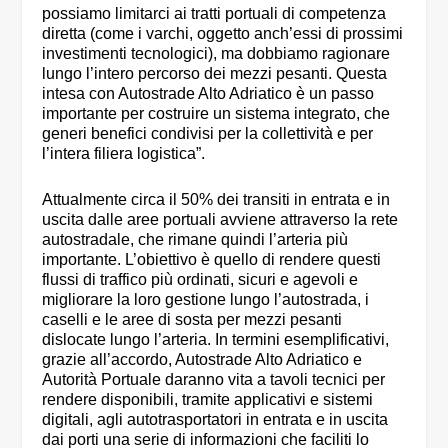
possiamo limitarci ai tratti portuali di competenza
diretta (come i varchi, oggetto anch’essi di prossimi
investimenti tecnologici), ma dobbiamo ragionare
lungo l’intero percorso dei mezzi pesanti. Questa
intesa con Autostrade Alto Adriatico è un passo
importante per costruire un sistema integrato, che
generi benefici condivisi per la collettività e per
l’intera filiera logistica”.
Attualmente circa il 50% dei transiti in entrata e in
uscita dalle aree portuali avviene attraverso la rete
autostradale, che rimane quindi l’arteria più
importante. L’obiettivo è quello di rendere questi
flussi di traffico più ordinati, sicuri e agevoli e
migliorare la loro gestione lungo l’autostrada, i
caselli e le aree di sosta per mezzi pesanti
dislocate lungo l’arteria. In termini esemplificativi,
grazie all’accordo, Autostrade Alto Adriatico e
Autorità Portuale daranno vita a tavoli tecnici per
rendere disponibili, tramite applicativi e sistemi
digitali, agli autotrasportatori in entrata e in uscita
dai porti una serie di informazioni che faciliti lo