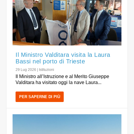
Il Ministro Valditara visita la Laura
Bassi nel porto di Trieste
29 Lug 2026
|
Istituzioni
Il Ministro all’Istruzione e al Merito Giuseppe
Valditara ha visitato oggi la nave Laura...
PER SAPERNE DI PIÙ