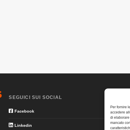
SEGUICI SUI SOCIAL
Per fornire 
Facebook
accedere all
di elaborare
mancato con
Linkedin
caratteristic