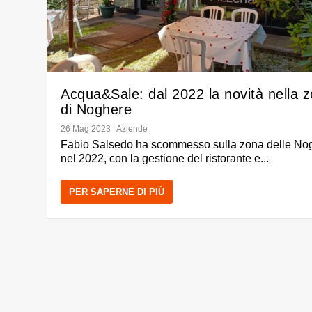
Acqua&Sale: dal 2022 la novità nella 
di Noghere
26 Mag 2023
|
Aziende
Fabio Salsedo ha scommesso sulla zona delle No
nel 2022, con la gestione del ristorante e...
PER SAPERNE DI PIÙ