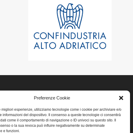
Preferenze Cookie
LINK UTILI
le migliori esperienze, utilizziamo tecnologie come i cookie per archiviare e/o
Home
e informazioni del dispositivo. Il consenso a queste tecnologie ci consentirà
 dati come il comportamento di navigazione o ID univoci su questo sito. Il
senso o la sua revoca può influire negativamente su determinate
Privacy
he e funzioni.