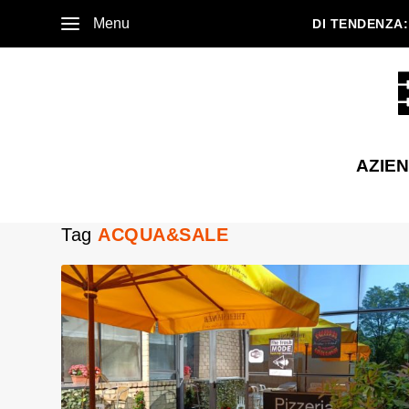
Menu
DI TENDENZA:
AZIE
Tag
ACQUA&SALE