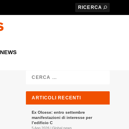
 NEWS
Cerca
ARTICOLI RECENTI
Ex Olcese: entro settembre
manifestazioni di interesse per
l’edificio C
5 Ago 2026
|
Global news