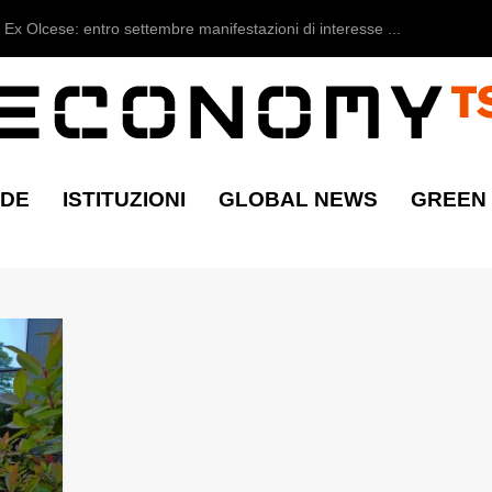
Ex Olcese: entro settembre manifestazioni di interesse ...
NDE
ISTITUZIONI
GLOBAL NEWS
GREEN