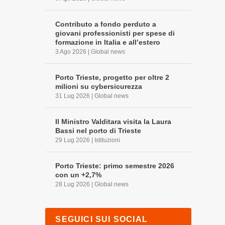
Contributo a fondo perduto a
giovani professionisti per spese di
formazione in Italia e all’estero
3 Ago 2026
|
Global news
Porto Trieste, progetto per oltre 2
milioni su cybersicurezza
31 Lug 2026
|
Global news
Il Ministro Valditara visita la Laura
Bassi nel porto di Trieste
29 Lug 2026
|
Istituzioni
Porto Trieste: primo semestre 2026
con un +2,7%
28 Lug 2026
|
Global news
SEGUICI SUI SOCIAL