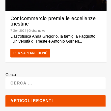
Confcommercio premia le eccellenze
triestine
7 Gen 2024
|
Global news
L’astrofisica Anna Gregorio, la famiglia Faggiotto,
l’Università di Trieste e Antonio Gurrieri...
PER SAPERNE DI PIÙ
Cerca
ARTICOLI RECENTI