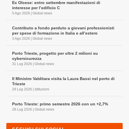
Ex Olcese: entro settembre manifestazioni di
interesse per l’edificio C
5 Ago 2026
|
Global news
Contributo a fondo perduto a giovani professionisti
per spese di formazione in Italia e all’estero
3 Ago 2026
|
Global news
Porto Trieste, progetto per oltre 2 milioni su
cybersicurezza
31 Lug 2026
|
Global news
Il Ministro Valditara visita la Laura Bassi nel porto di
Trieste
29 Lug 2026
|
Istituzioni
Porto Trieste: primo semestre 2026 con un +2,7%
28 Lug 2026
|
Global news