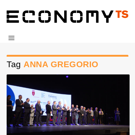
Tag
ANNA GREGORIO