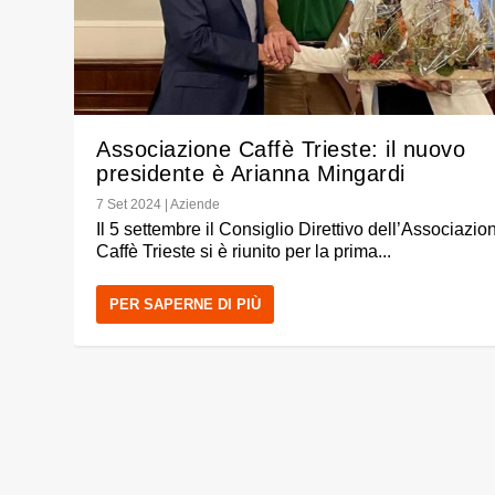
Associazione Caffè Trieste: il nuovo
presidente è Arianna Mingardi
7 Set 2024
|
Aziende
Il 5 settembre il Consiglio Direttivo dell’Associazio
Caffè Trieste si è riunito per la prima...
PER SAPERNE DI PIÙ