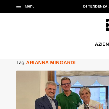
Menu
DI TENDENZA:
AZIE
Tag
ARIANNA MINGARDI