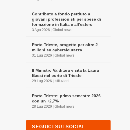
Contributo a fondo perduto a
giovani professionisti per spese di
formazione in Italia e all’estero
3 Ago 2026
|
Global news
Porto Trieste, progetto per oltre 2
milioni su cybersicurezza
31 Lug 2026
|
Global news
Il Ministro Valditara visita la Laura
Bassi nel porto di Trieste
29 Lug 2026
|
Istituzioni
Porto Trieste: primo semestre 2026
con un +2,7%
28 Lug 2026
|
Global news
SEGUICI SUI SOCIAL