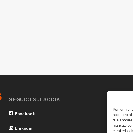
SEGUICI SUI SOCIAL
Per fornire 
Facebook
accedere all
di elaborare
mancato con
Linkedin
caratteristic