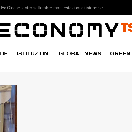
Ex Olcese: entro settembre manifestazioni di interesse ...
NDE
ISTITUZIONI
GLOBAL NEWS
GREEN