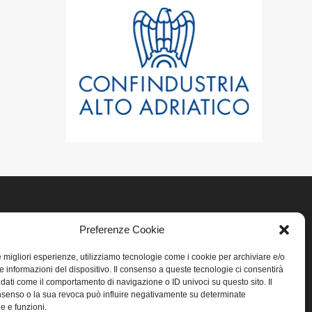
Preferenze Cookie
LINK UTILI
le migliori esperienze, utilizziamo tecnologie come i cookie per archiviare e/o
Home
e informazioni del dispositivo. Il consenso a queste tecnologie ci consentirà
 dati come il comportamento di navigazione o ID univoci su questo sito. Il
senso o la sua revoca può influire negativamente su determinate
Privacy
he e funzioni.