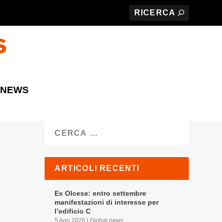
 NEWS
Cerca
ARTICOLI RECENTI
Ex Olcese: entro settembre
manifestazioni di interesse per
l’edificio C
5 Ago 2026
|
Global news