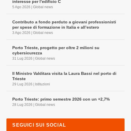
interesse per l’edificio C
5 Ago 2026
|
Global news
Contributo a fondo perduto a giovani professionisti
per spese di formazione in Italia e all’estero
3 Ago 2026
|
Global news
Porto Trieste, progetto per oltre 2 milioni su
cybersicurezza
31 Lug 2026
|
Global news
Il Ministro Valditara visita la Laura Bassi nel porto di
Trieste
29 Lug 2026
|
Istituzioni
Porto Trieste: primo semestre 2026 con un +2,7%
28 Lug 2026
|
Global news
SEGUICI SUI SOCIAL