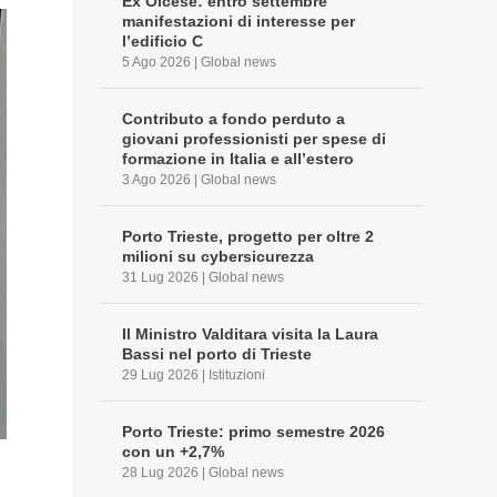
Ex Olcese: entro settembre
manifestazioni di interesse per
l’edificio C
5 Ago 2026
|
Global news
Contributo a fondo perduto a
giovani professionisti per spese di
formazione in Italia e all’estero
3 Ago 2026
|
Global news
Porto Trieste, progetto per oltre 2
milioni su cybersicurezza
31 Lug 2026
|
Global news
Il Ministro Valditara visita la Laura
Bassi nel porto di Trieste
29 Lug 2026
|
Istituzioni
Porto Trieste: primo semestre 2026
con un +2,7%
28 Lug 2026
|
Global news