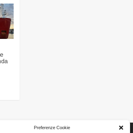
le
nda
Preferenze Cookie