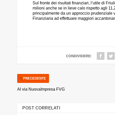
Sul fronte dei risultati finanziari, l’utile di F
milioni anche se in lieve calo rispetto agli 11
principalmente da un approccio prudenziale vol
Finanziaria ad effettuare maggiori accantonamen
CONDIVIDERE:
PRECEDENTE
Al via NuovaImpresa FVG
POST CORRELATI