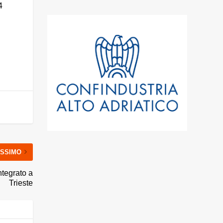
4
SSIMO
ntegrato a
Trieste