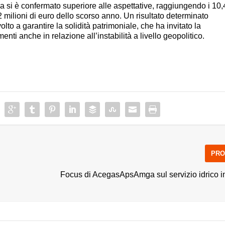
riulia si è confermato superiore alle aspettative, raggiungendo i 10,
,2 milioni di euro dello scorso anno. Un risultato determinato
to a garantire la solidità patrimoniale, che ha invitato la
ti anche in relazione all’instabilità a livello geopolitico.
PRO
Focus di AcegasApsAmga sul servizio idrico i