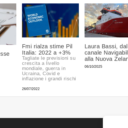
Fmi rialza stime Pil
Laura Bassi, dal
Italia: 2022 a +3%
canale Navigabi
esse
Tagliate le previsioni su
alla Nuova Zela
crescita a livello
06/10/2025
mondiale, guerra in
Ucraina, Covid e
inflazione i grandi rischi
26/07/2022