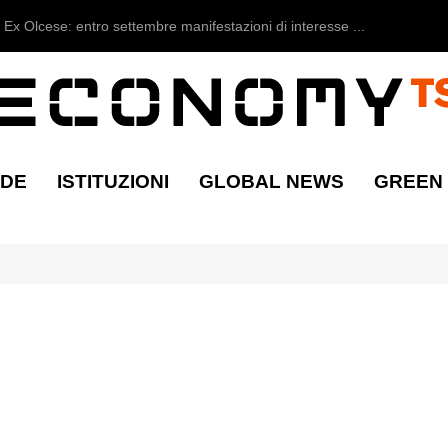
Ex Olcese: entro settembre manifestazioni di interesse ...
NDE
ISTITUZIONI
GLOBAL NEWS
GREEN