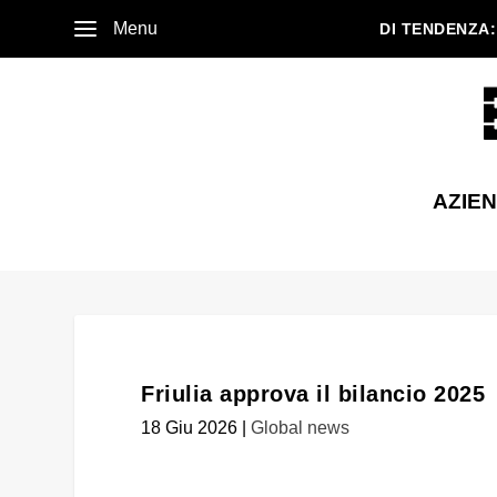
Menu
DI TENDENZA:
AZIE
Friulia approva il bilancio 2025
18 Giu 2026
|
Global news