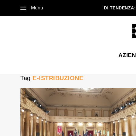
Menu
DI TENDENZA:
AZIE
Tag
E-ISTRIBUZIONE