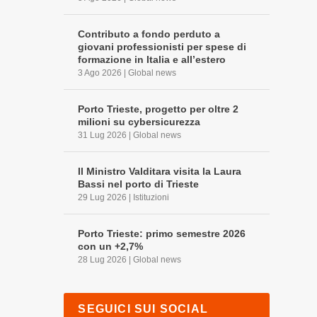
Contributo a fondo perduto a
giovani professionisti per spese di
formazione in Italia e all’estero
3 Ago 2026
|
Global news
Porto Trieste, progetto per oltre 2
milioni su cybersicurezza
31 Lug 2026
|
Global news
Il Ministro Valditara visita la Laura
Bassi nel porto di Trieste
29 Lug 2026
|
Istituzioni
Porto Trieste: primo semestre 2026
con un +2,7%
28 Lug 2026
|
Global news
SEGUICI SUI SOCIAL