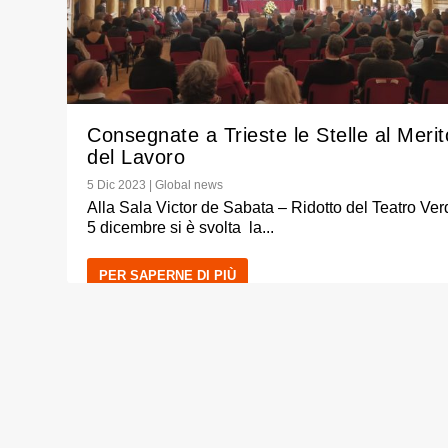
Consegnate a Trieste le Stelle al Merit
del Lavoro
5 Dic 2023
|
Global news
Alla Sala Victor de Sabata – Ridotto del Teatro Verdi
5 dicembre si è svolta la...
PER SAPERNE DI PIÙ