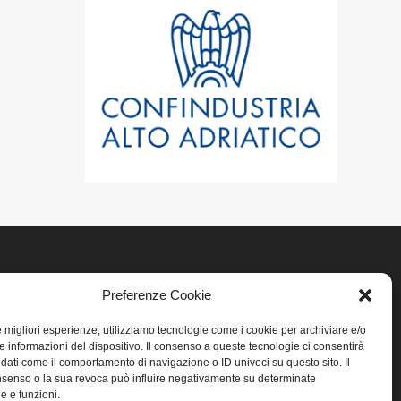
Preferenze Cookie
LINK UTILI
le migliori esperienze, utilizziamo tecnologie come i cookie per archiviare e/o
Home
e informazioni del dispositivo. Il consenso a queste tecnologie ci consentirà
 dati come il comportamento di navigazione o ID univoci su questo sito. Il
senso o la sua revoca può influire negativamente su determinate
Privacy
he e funzioni.