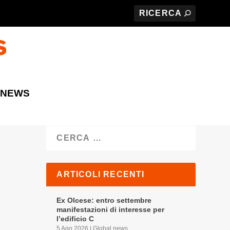
 NEWS
Cerca
ARTICOLI RECENTI
Ex Olcese: entro settembre
manifestazioni di interesse per
l’edificio C
5 Ago 2026
|
Global news