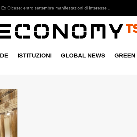
Ex Olcese: entro settembre manifestazioni di interesse ...
NDE
ISTITUZIONI
GLOBAL NEWS
GREEN