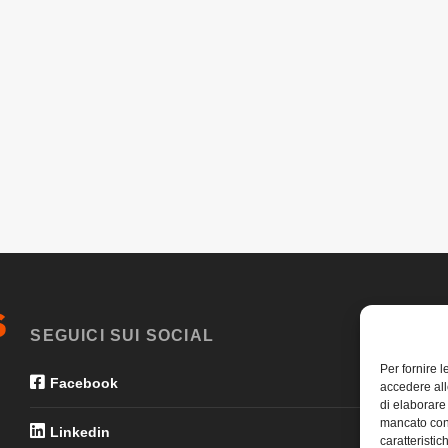
SEGUICI SUI SOCIAL
Per fornire 
Facebook
accedere all
di elaborare
mancato con
Linkedin
caratteristic