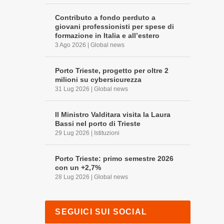
Contributo a fondo perduto a
giovani professionisti per spese di
formazione in Italia e all’estero
3 Ago 2026
|
Global news
Porto Trieste, progetto per oltre 2
milioni su cybersicurezza
31 Lug 2026
|
Global news
Il Ministro Valditara visita la Laura
Bassi nel porto di Trieste
29 Lug 2026
|
Istituzioni
Porto Trieste: primo semestre 2026
con un +2,7%
28 Lug 2026
|
Global news
SEGUICI SUI SOCIAL