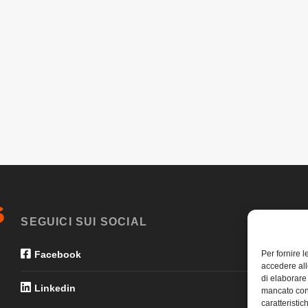
SEGUICI SUI SOCIAL
Per fornire 
Facebook
accedere all
di elaborare
Linkedin
mancato con
caratteristic