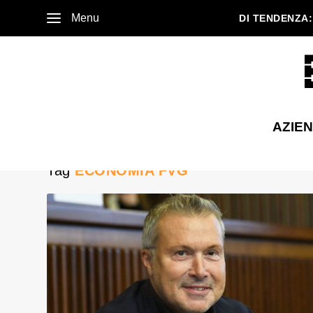
Menu
DI TENDENZA:
AZIE
Tag
ECONOMIA FVG