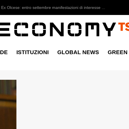
Ex Olcese: entro settembre manifestazioni di interesse ...
NDE
ISTITUZIONI
GLOBAL NEWS
GREEN