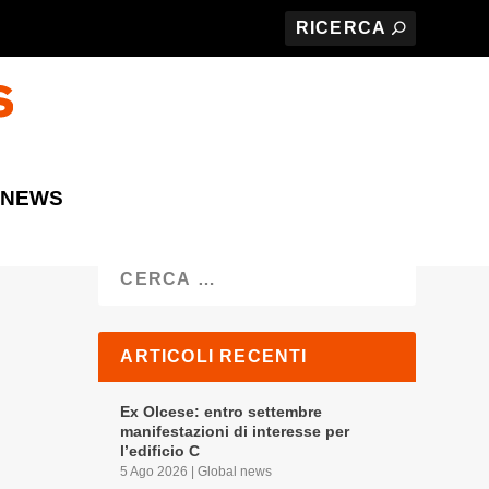
 NEWS
Cerca
ARTICOLI RECENTI
Ex Olcese: entro settembre
manifestazioni di interesse per
l’edificio C
5 Ago 2026
|
Global news