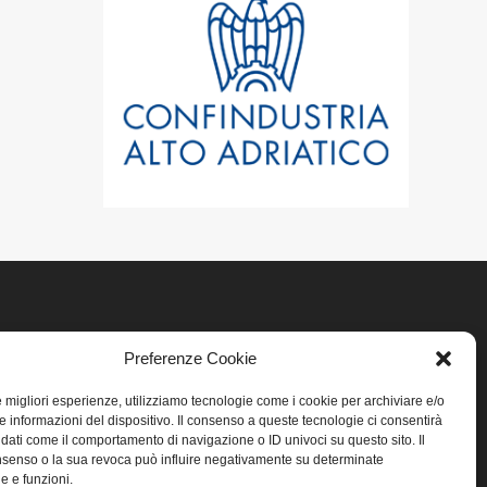
LINK UTILI
Preferenze Cookie
le migliori esperienze, utilizziamo tecnologie come i cookie per archiviare e/o
Home
e informazioni del dispositivo. Il consenso a queste tecnologie ci consentirà
 dati come il comportamento di navigazione o ID univoci su questo sito. Il
Privacy
senso o la sua revoca può influire negativamente su determinate
he e funzioni.