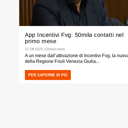
App Incentivi Fvg: 50mila contatti nel
primo mese
31 Ott 2025
|
Global news
A un mese dall’attivazione di Incentivi Fvg, la nuo
della Regione Friuli Venezia Giulia...
PER SAPERNE DI PIÙ