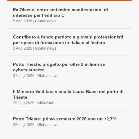
Ex Olcese: entro settembre manifestazioni di
interesse per l’edificio C
5 Ago 2026
|
Global news
Contributo a fondo perduto a giovani professionisti
per spese di formazione in Italia e all’estero
3 Ago 2026
|
Global news
Porto Trieste, progetto per oltre 2 milioni su
cybersicurezza
31 Lug 2026
|
Global news
Il Ministro Valditara visita la Laura Bassi nel porto di
Trieste
29 Lug 2026
|
Istituzioni
Porto Trieste: primo semestre 2026 con un +2,7%
28 Lug 2026
|
Global news