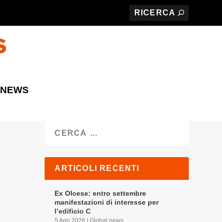
 NEWS
Cerca
ARTICOLI RECENTI
Ex Olcese: entro settembre
manifestazioni di interesse per
l’edificio C
5 Ago 2026
|
Global news