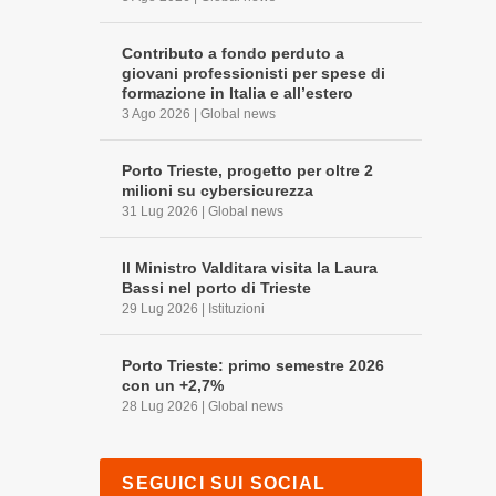
Contributo a fondo perduto a
giovani professionisti per spese di
formazione in Italia e all’estero
3 Ago 2026
|
Global news
Porto Trieste, progetto per oltre 2
milioni su cybersicurezza
31 Lug 2026
|
Global news
Il Ministro Valditara visita la Laura
Bassi nel porto di Trieste
29 Lug 2026
|
Istituzioni
Porto Trieste: primo semestre 2026
con un +2,7%
28 Lug 2026
|
Global news
SEGUICI SUI SOCIAL