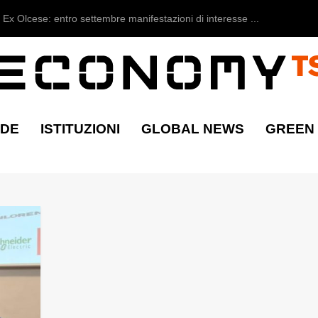
Ex Olcese: entro settembre manifestazioni di interesse ...
NDE
ISTITUZIONI
GLOBAL NEWS
GREEN