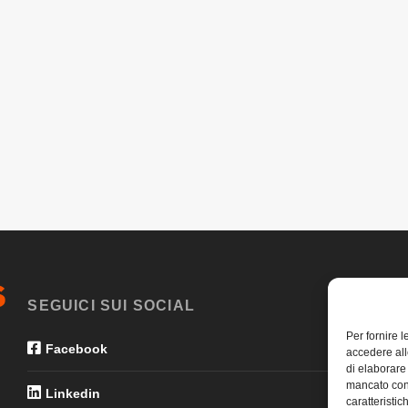
SEGUICI SUI SOCIAL
Per fornire 
Facebook
accedere all
di elaborare
mancato con
Linkedin
caratteristic