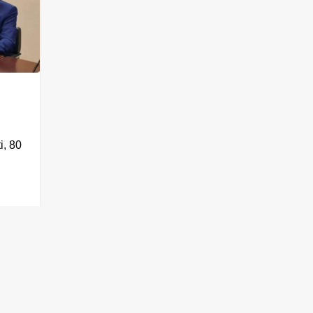
i, 80