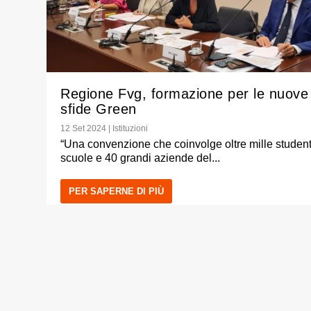
Regione Fvg, formazione per le nuove
sfide Green
12 Set 2024
|
Istituzioni
“Una convenzione che coinvolge oltre mille student
scuole e 40 grandi aziende del...
PER SAPERNE DI PIÙ