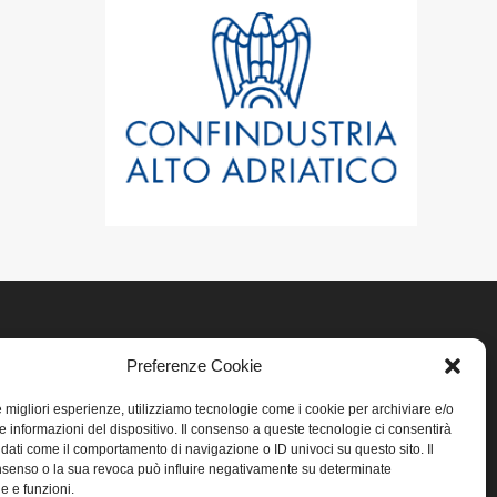
Preferenze Cookie
LINK UTILI
le migliori esperienze, utilizziamo tecnologie come i cookie per archiviare e/o
Home
e informazioni del dispositivo. Il consenso a queste tecnologie ci consentirà
 dati come il comportamento di navigazione o ID univoci su questo sito. Il
senso o la sua revoca può influire negativamente su determinate
Privacy
he e funzioni.