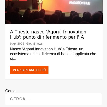
A Trieste nasce ‘Agorai Innovation
Hub’: punto di riferimento per l’IA
9 Apr 2025
|
Global news
Nasce ‘Agorai Innovation Hub’ a Trieste, un
ecosistema unico di ricerca di base e applicata che
si...
PER SAPERNE DI PIÙ
Cerca