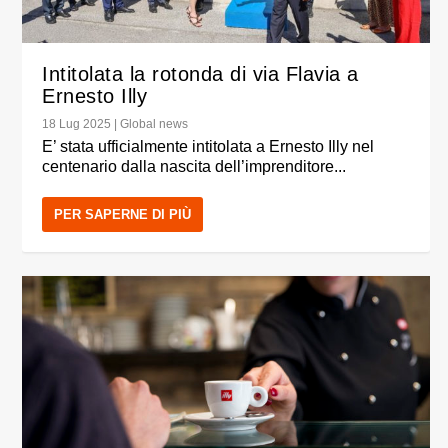
Intitolata la rotonda di via Flavia a
Ernesto Illy
18 Lug 2025
|
Global news
E’ stata ufficialmente intitolata a Ernesto Illy nel
centenario dalla nascita dell’imprenditore...
PER SAPERNE DI PIÙ