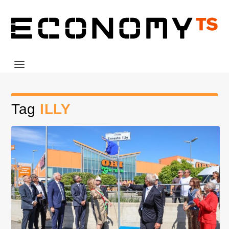
Tag
ILLY