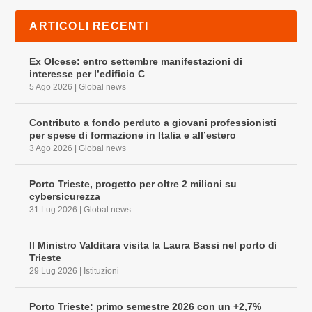
ARTICOLI RECENTI
Ex Olcese: entro settembre manifestazioni di
interesse per l’edificio C
5 Ago 2026
|
Global news
Contributo a fondo perduto a giovani professionisti
per spese di formazione in Italia e all’estero
3 Ago 2026
|
Global news
Porto Trieste, progetto per oltre 2 milioni su
cybersicurezza
31 Lug 2026
|
Global news
Il Ministro Valditara visita la Laura Bassi nel porto di
Trieste
29 Lug 2026
|
Istituzioni
Porto Trieste: primo semestre 2026 con un +2,7%