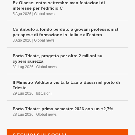
Ex Olcese: entro settembre manifestazioni di
interesse per l’edificio C
5 Ago 2026
|
Global news
Contributo a fondo perduto a giovani professionisti
per spese di formazione in Italia e all’estero
3 Ago 2026
|
Global news
Porto Trieste, progetto per oltre 2 milioni su
cybersicurezza
31 Lug 2026
|
Global news
Il Ministro Valditara visita la Laura Bassi nel porto di
Trieste
29 Lug 2026
|
Istituzioni
Porto Trieste: primo semestre 2026 con un +2,7%
28 Lug 2026
|
Global news