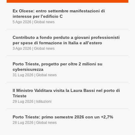
Ex Olcese: entro settembre manifestazioni di
interesse per l’edificio C
5 Ago 2026
|
Global news
Contributo a fondo perduto a giovani professionisti
per spese di formazione in Italia e all’estero
3 Ago 2026
|
Global news
Porto Trieste, progetto per oltre 2 milioni su
cybersicurezza
31 Lug 2026
|
Global news
Il Ministro Valditara visita la Laura Bassi nel porto di
Trieste
29 Lug 2026
|
Istituzioni
Porto Trieste: primo semestre 2026 con un +2,7%
28 Lug 2026
|
Global news