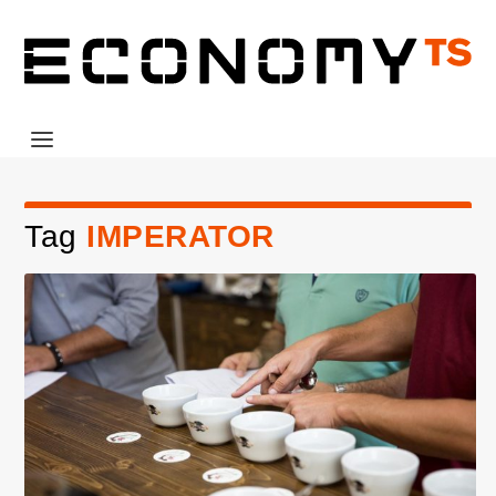
Tag
IMPERATOR