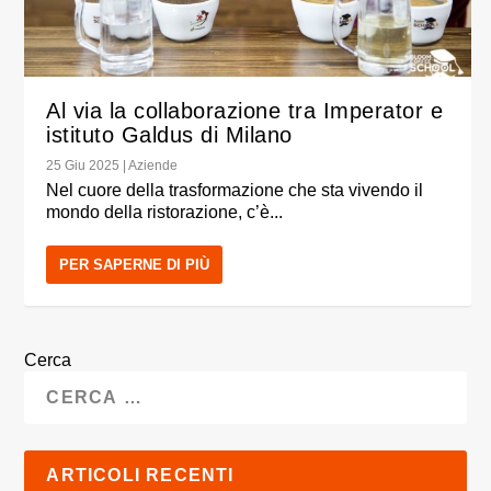
Al via la collaborazione tra Imperator e
istituto Galdus di Milano
25 Giu 2025
|
Aziende
Nel cuore della trasformazione che sta vivendo il
mondo della ristorazione, c’è...
PER SAPERNE DI PIÙ
Cerca
ARTICOLI RECENTI