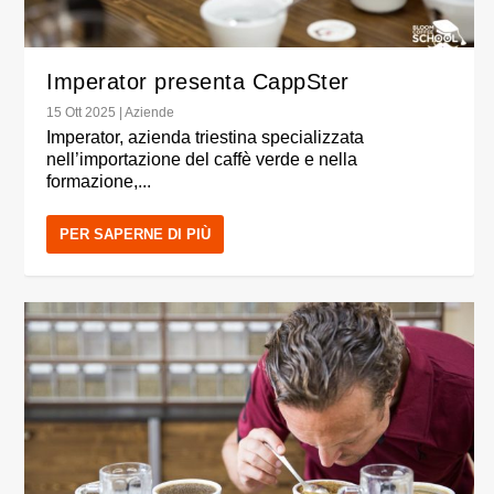
Imperator presenta CappSter
15 Ott 2025
|
Aziende
Imperator, azienda triestina specializzata
nell’importazione del caffè verde e nella
formazione,...
PER SAPERNE DI PIÙ