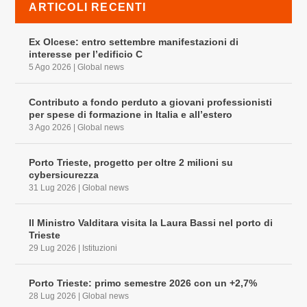
ARTICOLI RECENTI
Ex Olcese: entro settembre manifestazioni di
interesse per l’edificio C
5 Ago 2026
|
Global news
Contributo a fondo perduto a giovani professionisti
per spese di formazione in Italia e all’estero
3 Ago 2026
|
Global news
Porto Trieste, progetto per oltre 2 milioni su
cybersicurezza
31 Lug 2026
|
Global news
Il Ministro Valditara visita la Laura Bassi nel porto di
Trieste
29 Lug 2026
|
Istituzioni
Porto Trieste: primo semestre 2026 con un +2,7%
28 Lug 2026
|
Global news