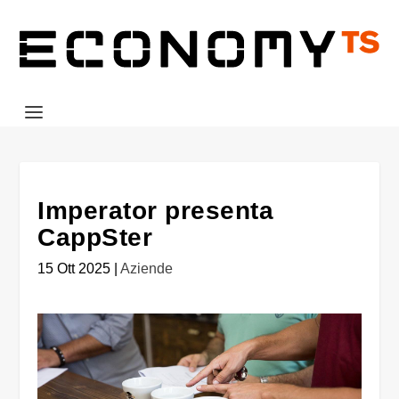
Imperator presenta
CappSter
15 Ott 2025
|
Aziende