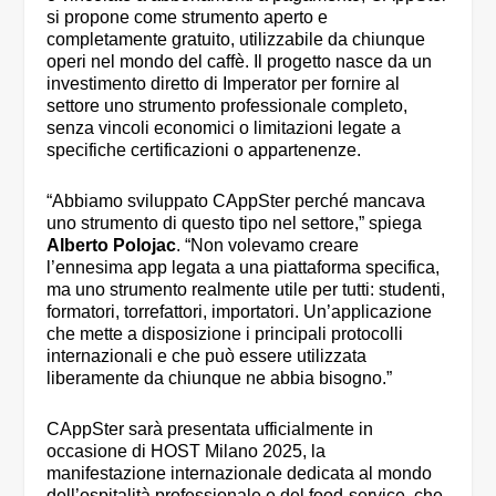
si propone come strumento aperto e
completamente gratuito, utilizzabile da chiunque
operi nel mondo del caffè. Il progetto nasce da un
investimento diretto di Imperator per fornire al
settore uno strumento professionale completo,
senza vincoli economici o limitazioni legate a
specifiche certificazioni o appartenenze.
“Abbiamo sviluppato CAppSter perché mancava
uno strumento di questo tipo nel settore,” spiega
Alberto Polojac
. “Non volevamo creare
l’ennesima app legata a una piattaforma specifica,
ma uno strumento realmente utile per tutti: studenti,
formatori, torrefattori, importatori. Un’applicazione
che mette a disposizione i principali protocolli
internazionali e che può essere utilizzata
liberamente da chiunque ne abbia bisogno.”
CAppSter sarà presentata ufficialmente in
occasione di HOST Milano 2025, la
manifestazione internazionale dedicata al mondo
dell’ospitalità professionale e del food-service, che