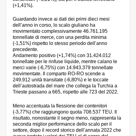
(+1,41%).
Guardando invece ai dati dei primi dieci mesi
dell’anno in corso, lo scalo giuliano ha
movimentato complessivamente 46.761.195
tonnellate di merce, con una perdita minima
(-1,51%) rispetto lo stesso periodo dell’anno
precedente.
Andamento positivo (+1,74%) con 31.424.012
tonnellate per le rinfuse liquide, mentre calano le
merci varie (-6,75%) con 14.943.379 tonnellate
movimentate. Il comparto RO-RO scende a
249.912 unità transitate (-6,80%) e le toccate
dell’autostrada del mare che collega la Turchia a
Trieste passano a 665, rispetto alle 723 del 2022.
Meno accentuata la flessione dei contenitori
(-3,77%) che raggiungono quota 708.537 TEU. Il
risultato, nonostante il segno meno, rappresenta la
seconda miglior performance dello scalo per il
settore, dopo il record storico dell’annata 2022 che