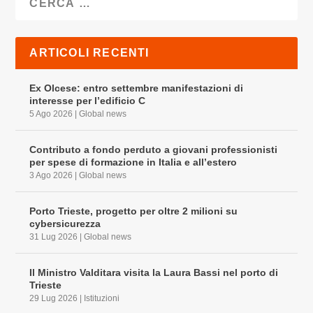
ARTICOLI RECENTI
Ex Olcese: entro settembre manifestazioni di
interesse per l’edificio C
5 Ago 2026
|
Global news
Contributo a fondo perduto a giovani professionisti
per spese di formazione in Italia e all’estero
3 Ago 2026
|
Global news
Porto Trieste, progetto per oltre 2 milioni su
cybersicurezza
31 Lug 2026
|
Global news
Il Ministro Valditara visita la Laura Bassi nel porto di
Trieste
29 Lug 2026
|
Istituzioni