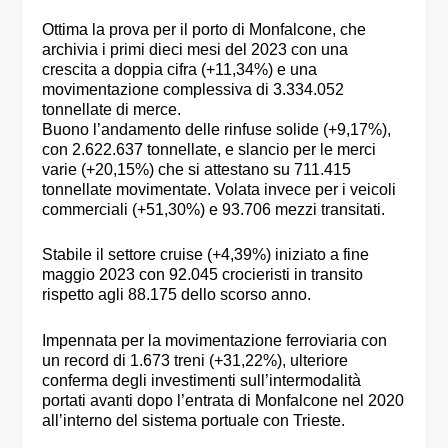
Ottima la prova per il porto di Monfalcone, che
archivia i primi dieci mesi del 2023 con una
crescita a doppia cifra (+11,34%) e una
movimentazione complessiva di 3.334.052
tonnellate di merce.
Buono l’andamento delle rinfuse solide (+9,17%),
con 2.622.637 tonnellate, e slancio per le merci
varie (+20,15%) che si attestano su 711.415
tonnellate movimentate. Volata invece per i veicoli
commerciali (+51,30%) e 93.706 mezzi transitati.
Stabile il settore cruise (+4,39%) iniziato a fine
maggio 2023 con 92.045 crocieristi in transito
rispetto agli 88.175 dello scorso anno.
Impennata per la movimentazione ferroviaria con
un record di 1.673 treni (+31,22%), ulteriore
conferma degli investimenti sull’intermodalità
portati avanti dopo l’entrata di Monfalcone nel 2020
all’interno del sistema portuale con Trieste.