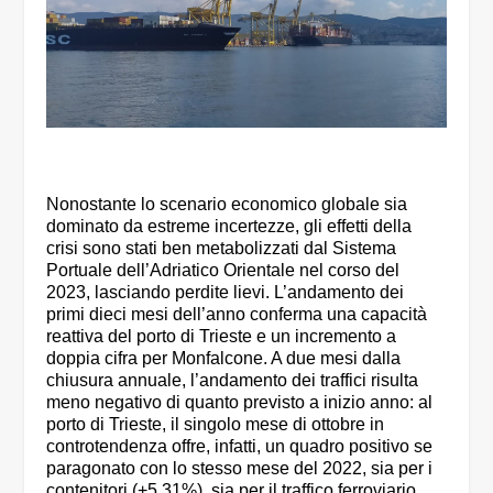
Nonostante lo scenario economico globale sia
dominato da estreme incertezze, gli effetti della
crisi sono stati ben metabolizzati dal Sistema
Portuale dell’Adriatico Orientale nel corso del
2023, lasciando perdite lievi. L’andamento dei
primi dieci mesi dell’anno conferma una capacità
reattiva del porto di Trieste e un incremento a
doppia cifra per Monfalcone. A due mesi dalla
chiusura annuale, l’andamento dei traffici risulta
meno negativo di quanto previsto a inizio anno: al
porto di Trieste, il singolo mese di ottobre in
controtendenza offre, infatti, un quadro positivo se
paragonato con lo stesso mese del 2022, sia per i
contenitori (+5,31%), sia per il traffico ferroviario