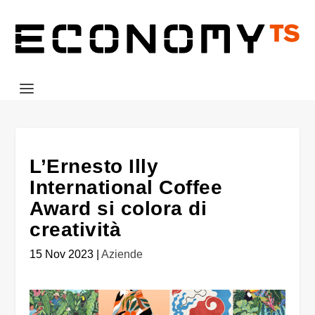
L’Ernesto Illy
International Coffee
Award si colora di
creatività
15 Nov 2023
|
Aziende