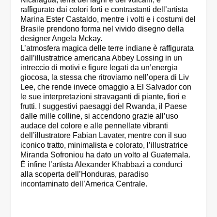
raffigurato dai colori forti e contrastanti dell’artista
Marina Ester Castaldo, mentre i volti e i costumi del
Brasile prendono forma nel vivido disegno della
designer Angela Mckay.
L’atmosfera magica delle terre indiane è raffigurata
dall’illustratrice americana Abbey Lossing in un
intreccio di motivi e figure legati da un’energia
giocosa, la stessa che ritroviamo nell’opera di Liv
Lee, che rende invece omaggio a El Salvador con
le sue interpretazioni stravaganti di piante, fiori e
frutti. I suggestivi paesaggi del Rwanda, il Paese
dalle mille colline, si accendono grazie all’uso
audace del colore e alle pennellate vibranti
dell’illustratore Fabian Lavater, mentre con il suo
iconico tratto, minimalista e colorato, l’illustratrice
Miranda Sofroniou ha dato un volto al Guatemala.
È infine l’artista Alexander Khabbazi a condurci
alla scoperta dell’Honduras, paradiso
incontaminato dell’America Centrale.