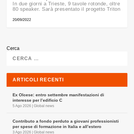
In due giorni a Trieste, 9 tavole rotonde, oltre
80 speaker. Sarà presentato il progetto Triton
20/09/2022
Cerca
ARTICOLI RECENTI
Ex Olcese: entro settembre manifestazioni di
interesse per l’edificio C
5 Ago 2026
|
Global news
Contributo a fondo perduto a giovani professionisti
per spese di formazione in Italia e all’estero
3 Ago 2026
|
Global news