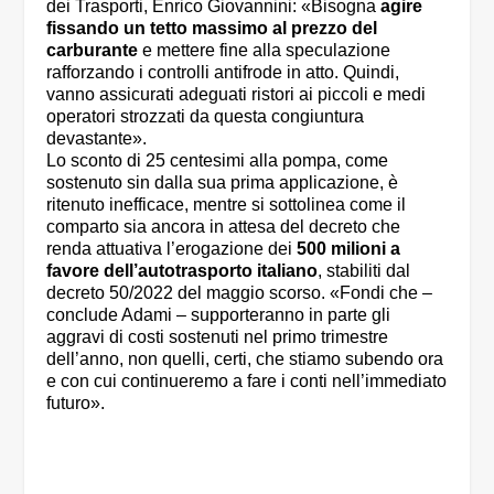
dei Trasporti, Enrico Giovannini: «Bisogna
agire
fissando un tetto massimo al prezzo del
carburante
e mettere fine alla speculazione
rafforzando i controlli antifrode in atto. Quindi,
vanno assicurati adeguati ristori ai piccoli e medi
operatori strozzati da questa congiuntura
devastante».
Lo sconto di 25 centesimi alla pompa, come
sostenuto sin dalla sua prima applicazione, è
ritenuto inefficace, mentre si sottolinea come il
comparto sia ancora in attesa del decreto che
renda attuativa l’erogazione dei
500 milioni a
favore dell’autotrasporto italiano
, stabiliti dal
decreto 50/2022 del maggio scorso. «Fondi che –
conclude Adami – supporteranno in parte gli
aggravi di costi sostenuti nel primo trimestre
dell’anno, non quelli, certi, che stiamo subendo ora
e con cui continueremo a fare i conti nell’immediato
futuro».