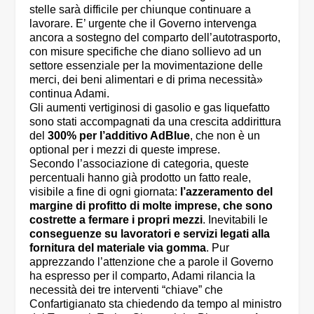
stelle sarà difficile per chiunque continuare a
lavorare. E’ urgente che il Governo intervenga
ancora a sostegno del comparto dell’autotrasporto,
con misure specifiche che diano sollievo ad un
settore essenziale per la movimentazione delle
merci, dei beni alimentari e di prima necessità»
continua Adami.
Gli aumenti vertiginosi di gasolio e gas liquefatto
sono stati accompagnati da una crescita addirittura
del
300% per l’additivo AdBlue
, che non è un
optional per i mezzi di queste imprese.
Secondo l’associazione di categoria, queste
percentuali hanno già prodotto un fatto reale,
visibile a fine di ogni giornata:
l’azzeramento del
margine di profitto di molte imprese, che sono
costrette a fermare i propri mezzi
. Inevitabili le
conseguenze su lavoratori e servizi legati alla
fornitura del materiale via gomma
. Pur
apprezzando l’attenzione che a parole il Governo
ha espresso per il comparto, Adami rilancia la
necessità dei tre interventi “chiave” che
Confartigianato sta chiedendo da tempo al ministro