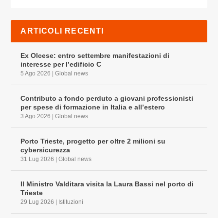
ARTICOLI RECENTI
Ex Olcese: entro settembre manifestazioni di
interesse per l’edificio C
5 Ago 2026
|
Global news
Contributo a fondo perduto a giovani professionisti
per spese di formazione in Italia e all’estero
3 Ago 2026
|
Global news
Porto Trieste, progetto per oltre 2 milioni su
cybersicurezza
31 Lug 2026
|
Global news
Il Ministro Valditara visita la Laura Bassi nel porto di
Trieste
29 Lug 2026
|
Istituzioni