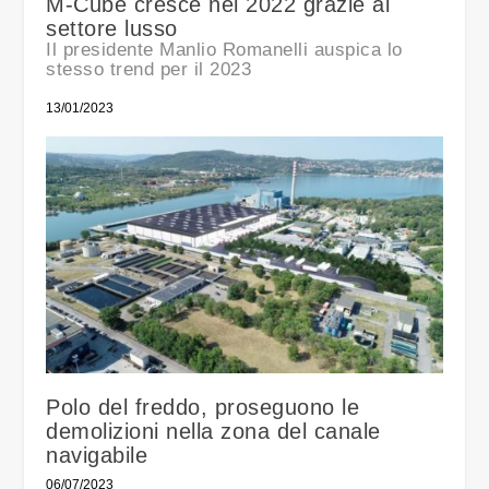
M-Cube cresce nel 2022 grazie al
settore lusso
Il presidente Manlio Romanelli auspica lo
stesso trend per il 2023
13/01/2023
Polo del freddo, proseguono le
demolizioni nella zona del canale
navigabile
06/07/2023