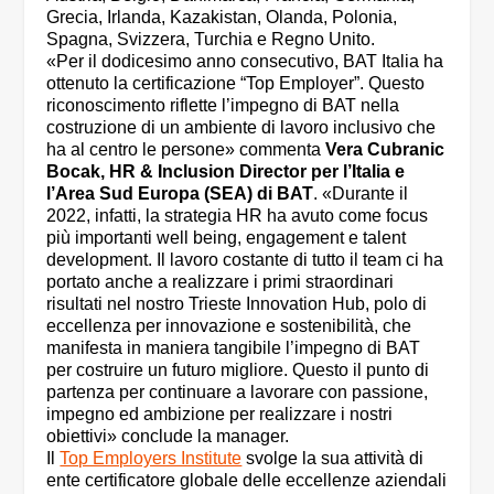
Grecia, Irlanda, Kazakistan, Olanda, Polonia,
Spagna, Svizzera, Turchia e Regno Unito.
«Per il dodicesimo anno consecutivo, BAT Italia ha
ottenuto la certificazione “Top Employer”. Questo
riconoscimento riflette l’impegno di BAT nella
costruzione di un ambiente di lavoro inclusivo che
ha al centro le persone» commenta
Vera Cubranic
Bocak, HR & Inclusion Director per l’Italia e
l’Area Sud Europa (SEA) di BAT
. «Durante il
2022, infatti, la strategia HR ha avuto come focus
più importanti well being, engagement e talent
development. Il lavoro costante di tutto il team ci ha
portato anche a realizzare i primi straordinari
risultati nel nostro Trieste Innovation Hub, polo di
eccellenza per innovazione e sostenibilità, che
manifesta in maniera tangibile l’impegno di BAT
per costruire un futuro migliore. Questo il punto di
partenza per continuare a lavorare con passione,
impegno ed ambizione per realizzare i nostri
obiettivi» conclude la manager.
Il
Top Employers Institute
svolge la sua attività di
ente certificatore globale delle eccellenze aziendali