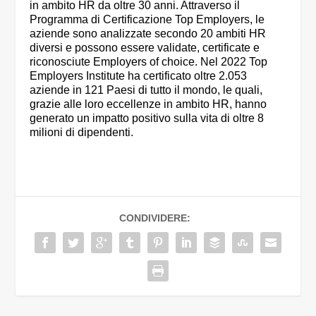
in ambito HR da oltre 30 anni. Attraverso il
Programma di Certificazione Top Employers, le
aziende sono analizzate secondo 20 ambiti HR
diversi e possono essere validate, certificate e
riconosciute Employers of choice. Nel 2022 Top
Employers Institute ha certificato oltre 2.053
aziende in 121 Paesi di tutto il mondo, le quali,
grazie alle loro eccellenze in ambito HR, hanno
generato un impatto positivo sulla vita di oltre 8
milioni di dipendenti.
CONDIVIDERE: