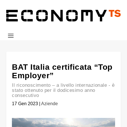
BAT Italia certificata “Top
Employer”
Il riconoscimento – a livello internazionale - è
stato ottenuto per il dodicesimo anno
consecutivo
17 Gen 2023
|
Aziende