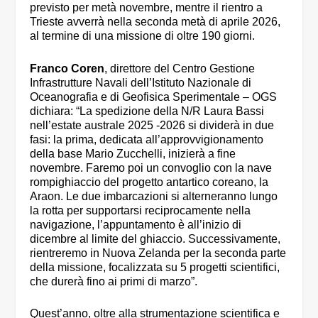
previsto per metà novembre, mentre il rientro a
Trieste avverrà nella seconda metà di aprile 2026,
al termine di una missione di oltre 190 giorni.
Franco Coren
, direttore del Centro Gestione
Infrastrutture Navali dell’Istituto Nazionale di
Oceanografia e di Geofisica Sperimentale – OGS
dichiara: “La spedizione della N/R Laura Bassi
nell’estate australe 2025 -2026 si dividerà in due
fasi: la prima, dedicata all’approvvigionamento
della base Mario Zucchelli, inizierà a fine
novembre. Faremo poi un convoglio con la nave
rompighiaccio del progetto antartico coreano, la
Araon. Le due imbarcazioni si alterneranno lungo
la rotta per supportarsi reciprocamente nella
navigazione, l’appuntamento è all’inizio di
dicembre al limite del ghiaccio. Successivamente,
rientreremo in Nuova Zelanda per la seconda parte
della missione, focalizzata su 5 progetti scientifici,
che durerà fino ai primi di marzo”.
Quest’anno, oltre alla strumentazione scientifica e