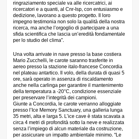
ringraziamento speciale va alle ricercatrici, ai
ricercatori e a quanti, al Cnr-Isp, con entusiasmo e
dedizione, lavorano a questo progetto. Il loro
impegno testimonia non solo la qualità della nostra
ricerca, ma anche l’orgoglio di partecipare a una
sfida scientifica che lascia un’eredità fondamentale
per lo studio del clima”.
Una volta arrivate in nave presso la base costiera
Mario Zucchelli, le carote saranno trasferite in
aereo presso la stazione italo-francese Concordia
nel plateau antartico. Il volo, della durata di quasi 5
ore, sarà operato in assenza di riscaldamento
anche nella carlinga per garantire il mantenimento
della temperatura a -20°C, condizione essenziale
per preservare l’integrità dei campioni.
Giunte a Concordia, le carote verranno alloggiate
presso l’Ice Memory Sanctuary, una galleria lunga
35 metri, alta e larga 5. L’ice cave è stata scavata a
circa 4 metri di profondità sotto la neve e realizzata
senza l’impiego di alcun materiale da costruzione,
per assicurare un impatto ambientale minimo. “Le