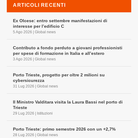
ARTICOLI RECENTI
Ex Olcese: entro settembre manifestazioni di
interesse per l’edificio C
5 Ago 2026
|
Global news
Contributo a fondo perduto a giovani professionisti
per spese di formazione in Italia e all’estero
3 Ago 2026
|
Global news
Porto Trieste, progetto per oltre 2 milioni su
cybersicurezza
31 Lug 2026
|
Global news
Il Ministro Valditara visita la Laura Bassi nel porto di
Trieste
29 Lug 2026
|
Istituzioni
Porto Trieste: primo semestre 2026 con un +2,7%
28 Lug 2026
|
Global news