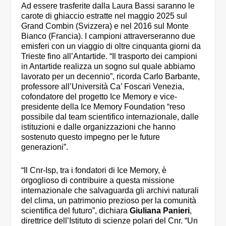
Ad essere trasferite dalla Laura Bassi saranno le
carote di ghiaccio estratte nel maggio 2025 sul
Grand Combin (Svizzera) e nel 2016 sul Monte
Bianco (Francia). I campioni attraverseranno due
emisferi con un viaggio di oltre cinquanta giorni da
Trieste fino all’Antartide. “Il trasporto dei campioni
in Antartide realizza un sogno sul quale abbiamo
lavorato per un decennio”, ricorda Carlo Barbante,
professore all’Università Ca’ Foscari Venezia,
cofondatore del progetto Ice Memory e vice-
presidente della Ice Memory Foundation “reso
possibile dal team scientifico internazionale, dalle
istituzioni e dalle organizzazioni che hanno
sostenuto questo impegno per le future
generazioni”.
“Il Cnr-Isp, tra i fondatori di Ice Memory, è
orgoglioso di contribuire a questa missione
internazionale che salvaguarda gli archivi naturali
del clima, un patrimonio prezioso per la comunità
scientifica del futuro”, dichiara
Giuliana Panieri
,
direttrice dell’Istituto di scienze polari del Cnr. “Un