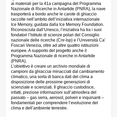
ai materiali per la 41a campagna del Programma
Nazionale di Ricerche in Antartide (PNRA), la nave
trasporterà a bordo anche le carote di ghiaccio
raccolte nell’ambito dell’iniziativa internazionale
Ice Memory, guidata dalla Ice Memory Foundation.
Riconosciuta dall’Unesco, l’iniziativa ha tra i suoi
fondatori l’Istituto di scienze polari del Consiglio
nazionale delle ricerche (Cnr-Isp) e l’Università Ca’
Foscari Venezia, oltre ad altre quattro istituzioni
europee. A supporto del progetto anche il
Programma Nazionale di ricerche in Antartide
(PNRA).
L’obiettivo è creare un archivio mondiale di
campioni da ghiacciai minacciati dal cambiamento
climatico, una sorta di banca dati del clima a
disposizione delle prossime generazioni di
scienziate e scienziati. Il ghiaccio custodisce,
infatti, preziose informazioni sull’atmosfera del
passato – gas serra, aerosol, polveri e inquinanti –
fondamentali per comprendere l’evoluzione del
clima e dell’ambiente terrestre.