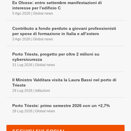
Ex Olcese: entro settembre manifestazioni di
interesse per l’edificio C
5 Ago 2026
|
Global news
Contributo a fondo perduto a giovani professionisti
per spese di formazione in Italia e all’estero
3 Ago 2026
|
Global news
Porto Trieste, progetto per oltre 2 milioni su
cybersicurezza
31 Lug 2026
|
Global news
Il Ministro Valditara visita la Laura Bassi nel porto di
Trieste
29 Lug 2026
|
Istituzioni
Porto Trieste: primo semestre 2026 con un +2,7%
28 Lug 2026
|
Global news